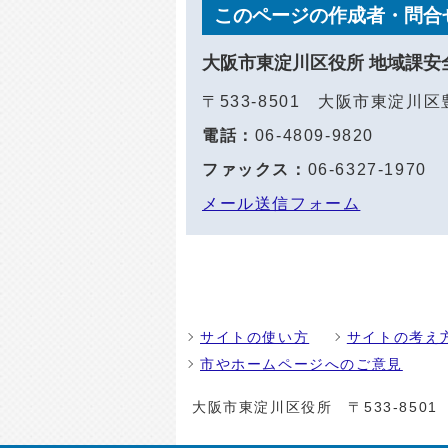
このページの作成者・問合
大阪市東淀川区役所 地域課安
〒533-8501 大阪市東淀川
電話：
06-4809-9820
ファックス：
06-6327-1970
メール送信フォーム
サイトの使い方
サイトの考え
市やホームページへのご意見
大阪市東淀川区役所
〒533-85