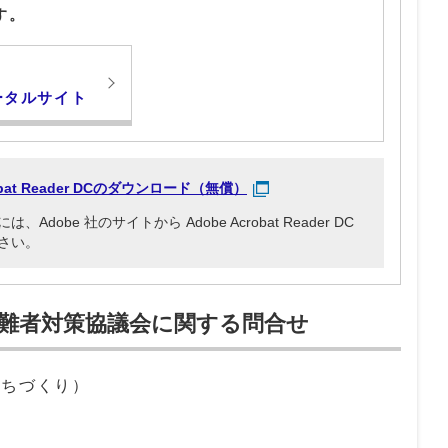
す。
す
ータルサイト
robat Reader DCのダウンロード（無償）
obe 社のサイトから Adobe Acrobat Reader DC
さい。
難者対策協議会に関する問合せ
まちづくり）