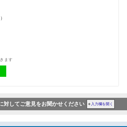
災）
開きます
に対してご意見をお聞かせください
入力欄を開く