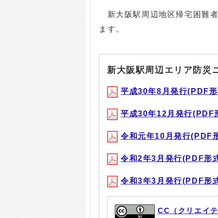
新大阪駅周辺地区帰宅困難者
ます。
新大阪駅周辺エリア防災
平成30年8月発行(PDF形式,
平成30年12月発行(PDF形式
令和元年10月発行(PDF形式
令和2年3月発行(PDF形式, 
令和3年3月発行(PDF形式, 
CC（クリエイ