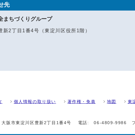
せ先
全まちづくりグループ
区豊新2丁目1番4号（東淀川区役所1階）
方
個人情報の取り扱い
著作権・免責
地図
東
01 大阪市東淀川区豊新2丁目1番4号
電話:
06-4809-9986