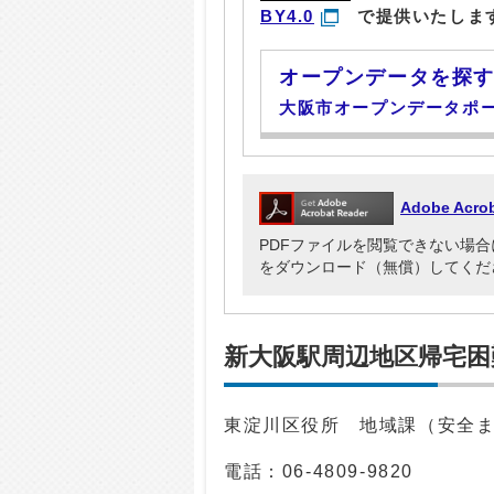
BY4.0
で提供いたしま
オープンデータを探
大阪市オープンデータポ
Adobe Ac
PDFファイルを閲覧できない場合には、Ad
をダウンロード（無償）してくだ
新大阪駅周辺地区帰宅困
東淀川区役所 地域課（安全
電話：
06-4809-9820