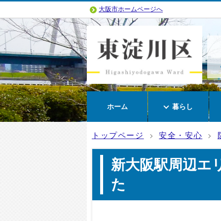
大阪市ホームページへ
ホーム
暮らし
トップページ
安全・安心
新大阪駅周辺エ
た