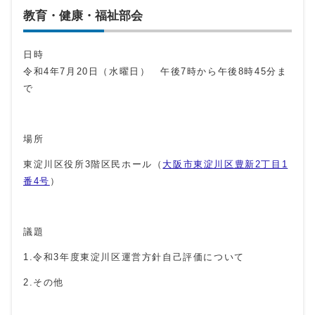
教育・健康・福祉部会
日時
令和4年7月20日（水曜日） 午後7時から午後8時45分ま
で
場所
東淀川区役所3階区民ホール（
大阪市東淀川区豊新2丁目1
番4号
）
議題
1.令和3年度東淀川区運営方針自己評価について
2.その他