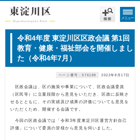
メニュー
令和4年度 東淀川区区政会議 第1回
教育・健康・福祉部会を開催しまし
た（令和4年7月）
ページ番号：576188
2022年8月17日
区政会議は、区の施策や事業について、区政会議委員
（区民等）に立案段階から意見をいただき、区政に反映さ
せるとともに、その実績及び成果の評価についても意見を
いただくため、開催する会議です。
今回の区政会議では「令和3年度東淀川区運営方針自己
評価」について委員の皆様から意見を伺いました。