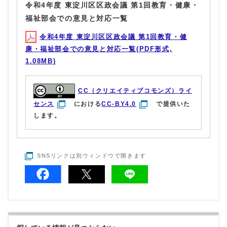
令和4年度 東淀川区区政会議 第1回教育・健康・
福祉部会での意見と対応一覧
令和4年度 東淀川区区政会議 第1回教育・健
康・福祉部会での意見と対応一覧(PDF形式,
1.08MB)
CC（クリエイティブコモンズ）ライ
センス
における
CC-BY4.0
で提供いた
します。
SNSリンクは別ウィンドウで開きます