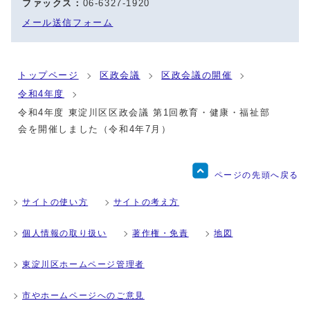
ファックス：
06-6327-1920
メール送信フォーム
トップページ
区政会議
区政会議の開催
令和4年度
令和4年度 東淀川区区政会議 第1回教育・健康・福祉部
会を開催しました（令和4年7月）
ページの先頭へ戻る
サイトの使い方
サイトの考え方
個人情報の取り扱い
著作権・免責
地図
東淀川区ホームページ管理者
市やホームページへのご意見