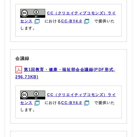
CC（クリエイティブコモンズ）ライ
センス
における
CC-BY4.0
で提供いた
します。
会議録
第1回教育・健康・福祉部会会議録(PDF形式,
296.73KB)
CC（クリエイティブコモンズ）ライ
センス
における
CC-BY4.0
で提供いた
します。