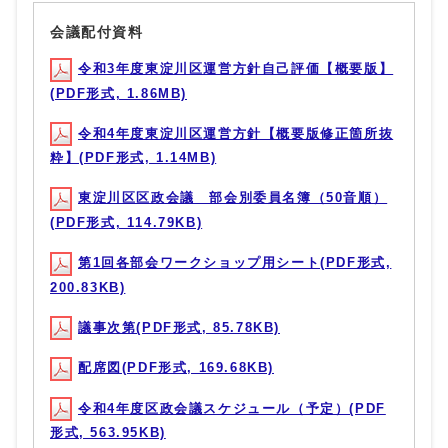
会議配付資料
令和3年度東淀川区運営方針自己評価【概要版】
(PDF形式, 1.86MB)
令和4年度東淀川区運営方針【概要版修正箇所抜
粋】(PDF形式, 1.14MB)
東淀川区区政会議 部会別委員名簿（50音順）
(PDF形式, 114.79KB)
第1回各部会ワークショップ用シート(PDF形式,
200.83KB)
議事次第(PDF形式, 85.78KB)
配席図(PDF形式, 169.68KB)
令和4年度区政会議スケジュール（予定）(PDF
形式, 563.95KB)