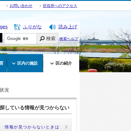
お問い合わせ
区役所へのアクセス
ages
ふりがな
読み上げ
検索
検索ヘルプ
育
区内の施設
区の紹介
状況
探している情報が見つからない
情報が見つからないときは