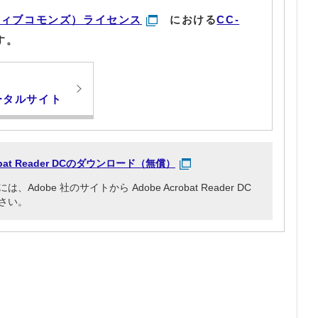
ティブコモンズ）ライセンス
における
CC-
す。
す
ータルサイト
robat Reader DCのダウンロード（無償）
obe 社のサイトから Adobe Acrobat Reader DC
さい。