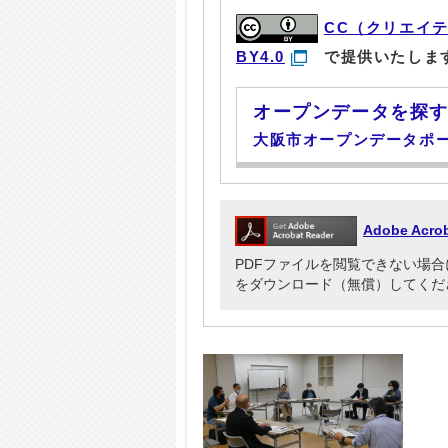
CC（クリエイ
BY4.0
で提供いたしま
オープンデータを探
大阪市オープンデータポ
Adobe Ac
PDFファイルを閲覧できない場合には、Ad
をダウンロード（無償）してくだ