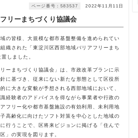
ページ番号：583537
2022年11月11日
アフリーまちづくり協議会
地域の皆様、大規模な都市基盤整備を進められてい
で組織された「東淀川区西部地域バリアフリーまち
設置しました。
リーまちづくり協議会」は、市政改革プランに示
方針に基づき、従来にない新たな形態として区役所
来的に大きな変貌が予想される西部地域において、
学識経験者のアドバイスを得ながら事業者や行政の
リアフリー化や都市基盤施設の有効利用、未利用地
少子高齢化に向けたソフト対策を中心とした地域の
的に行うことで、区将来ビジョンに掲げる「住んで
川区」の実現を図ります。