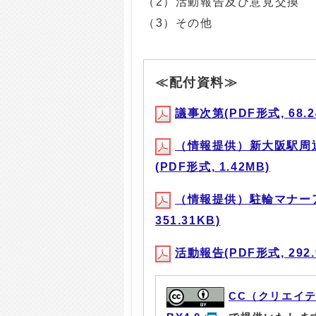
（2）活動報告及び意見交換
（3）その他
≪配付資料≫
議事次第(PDF形式, 68.2
（情報提供）新大阪駅周
(PDF形式, 1.42MB)
（情報提供）駐輪マナーア
351.31KB)
活動報告(PDF形式, 292.
CC（クリエイ