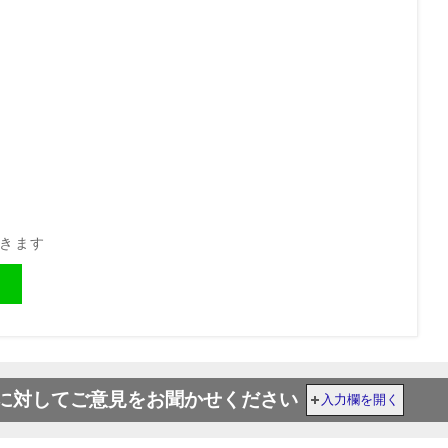
開きます
に対してご意見をお聞かせください
入力欄を開く