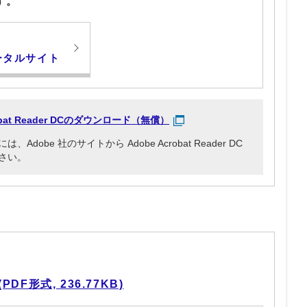
す。
す
ータルサイト
robat Reader DCのダウンロード（無償）
obe 社のサイトから Adobe Acrobat Reader DC
さい。
F形式, 236.77KB)