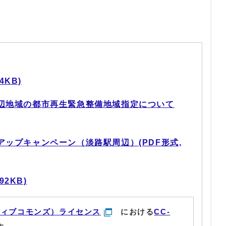
4KB)
辺地域の都市再生緊急整備地域指定について
ップキャンペーン（淡路駅周辺）(PDF形式,
92KB)
ティブコモンズ）ライセンス
における
CC-