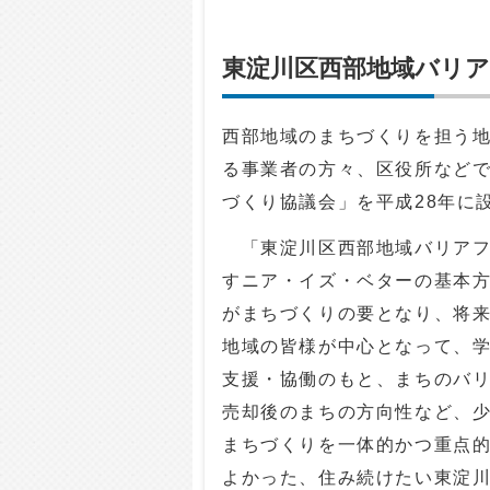
東淀川区西部地域バリ
西部地域のまちづくりを担う
る事業者の方々、区役所など
づくり協議会」を平成28年に
「東淀川区西部地域バリアフ
すニア・イズ・ベターの基本
がまちづくりの要となり、将
地域の皆様が中心となって、
支援・協働のもと、まちのバ
売却後のまちの方向性など、
まちづくりを一体的かつ重点
よかった、住み続けたい東淀