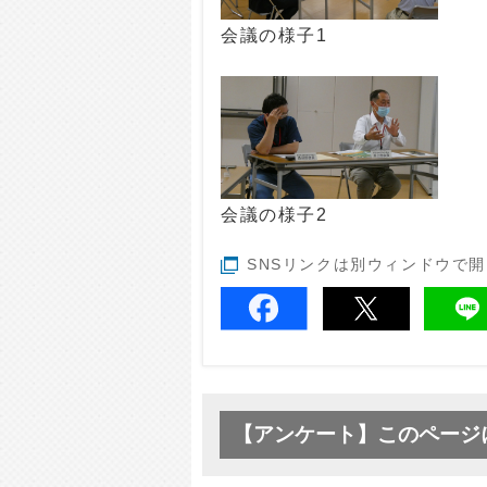
会議の様子1
会議の様子2
SNSリンクは別ウィンドウで
【アンケート】このページ