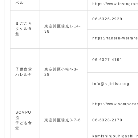
ベル
https://www.instagra
06-6326-2929
まごころ
東淀川区瑞光1-14-
タケル食
38
堂
https://takeru-welfar
06-6327-4191
子供食堂
東淀川区小松4-3-
ハレルヤ
28
info@s-jiritsu.org
https://www.sompoca
SOMPO
流
東淀川区瑞光3-7-6
06-6328-2170
子ども食
堂
kamishinjouhigashi