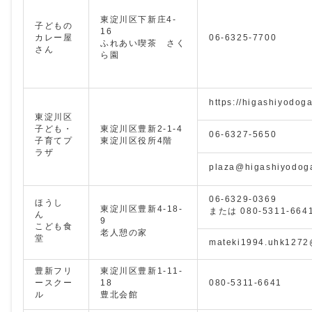
東淀川区下新庄4-
子どもの
16
カレー屋
06-6325-7700
ふれあい喫茶 さく
さん
ら園
https://higashiyodog
東淀川区
子ども・
東淀川区豊新2-1-4
06-6327-5650
子育てプ
東淀川区役所4階
ラザ
plaza@higashiyodog
06-6329-0369
ほうし
東淀川区豊新4-18-
または 080-5311-664
ん
9
こども食
老人憩の家
堂
mateki1994.uhk1272
豊新フリ
東淀川区豊新1-11-
ースクー
18
080-5311-6641
ル
豊北会館