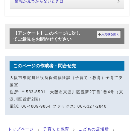
情報が見つからないときは
【アンケート】このページに対し
入力欄を開く
てご意見をお聞かせください
このページの作成者・問合せ先
大阪市東淀川区役所保健福祉課（子育て・教育）子育て支
援室
住所: 〒533-8501 大阪市東淀川区豊新2丁目1番4号（東
淀川区役所2階）
電話: 06-4809-9854 ファックス: 06-6327-2840
トップページ
子育てと教育
こどもの居場所