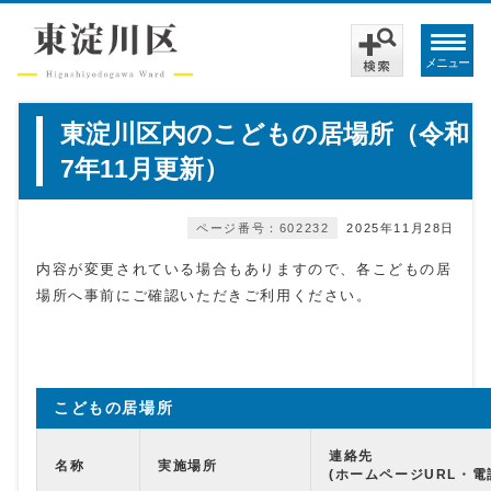
メニュー
東淀川区内のこどもの居場所（令和
7年11月更新）
ページ番号：602232
2025年11月28日
内容が変更されている場合もありますので、各こどもの居
場所へ事前にご確認いただきご利用ください。
こどもの居場所
連絡先
名称
実施場所
(ホームページURL・