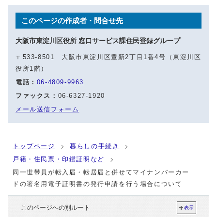
このページの作成者・問合せ先
大阪市東淀川区役所 窓口サービス課住民登録グループ
〒533-8501 大阪市東淀川区豊新2丁目1番4号（東淀川区
役所1階）
電話：
06-4809-9963
ファックス：
06-6327-1920
メール送信フォーム
トップページ
暮らしの手続き
戸籍・住民票・印鑑証明など
同一世帯員が転入届・転居届と併せてマイナンバーカー
ドの署名用電子証明書の発行申請を行う場合について
このページへの別ルート
表示