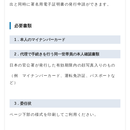
出と同時に署名用電子証明書の発行申請ができます。
必要書類
1．本人のマイナンバーカード
2．代理で手続きを行う同一世帯員の本人確認書類
日本の官公署が発行した有効期限内の顔写真入りのもの
（例 マイナンバーカード、運転免許証、パスポートな
ど）
3．委任状
ページ下部の様式を印刷してご利用ください。