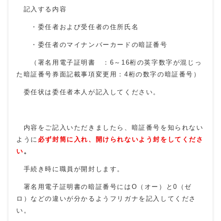
記入する内容
・委任者および受任者の住所氏名
・委任者のマイナンバーカードの暗証番号
（署名用電子証明書 ：6～16桁の英字数字が混じっ
た暗証番号券面記載事項変更用：4桁の数字の暗証番号）
委任状は委任者本人が記入してください。
内容をご記入いただきましたら、暗証番号を知られない
ように
必ず封筒に入れ、開けられないよう封をしてくださ
い
。
手続き時に職員が開封します。
署名用電子証明書の暗証番号にはO（オー）と0（ゼ
ロ）などの違いが分かるようフリガナを記入してくださ
い。