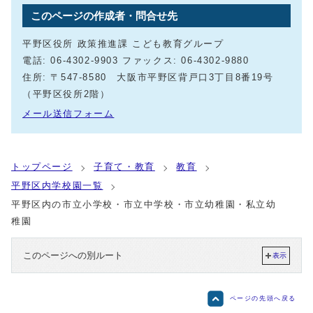
このページの作成者・問合せ先
平野区役所 政策推進課 こども教育グループ
電話: 06-4302-9903 ファックス: 06-4302-9880
住所: 〒547-8580 大阪市平野区背戸口3丁目8番19号
（平野区役所2階）
メール送信フォーム
トップページ
子育て・教育
教育
平野区内学校園一覧
平野区内の市立小学校・市立中学校・市立幼稚園・私立幼
稚園
このページへの別ルート
表示
ページの先頭へ戻る