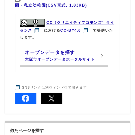
園・私立幼稚園(CSV形式, 1.83KB)
CC（クリエイティブコモンズ）ライ
センス
における
CC-BY4.0
で提供いた
します。
オープンデータを探す
大阪市オープンデータポータルサイト
SNSリンクは別ウィンドウで開きます
似たページを探す