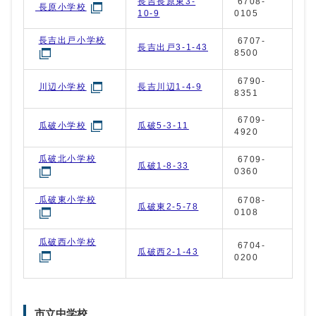
長吉長原東3-
6708-
長原小学校
10-9
0105
長吉出戸小学校
6707-
長吉出戸3-1-43
8500
6790-
長吉川辺1-4-9
川辺小学校
8351
6709-
瓜破5-3-11
瓜破小学校
4920
瓜破北小学校
6709-
瓜破1-8-33
0360
瓜破東小学校
6708-
瓜破東2-5-78
0108
瓜破西小学校
6704-
瓜破西2-1-43
0200
市立中学校