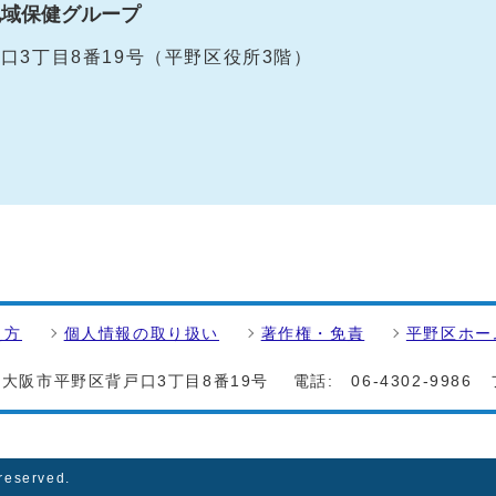
地域保健グループ
戸口3丁目8番19号（平野区役所3階）
え方
個人情報の取り扱い
著作権・免責
平野区ホー
0 大阪市平野区背戸口3丁目8番19号
電話:
06-4302-9986
 reserved.