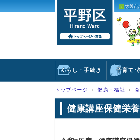
大阪市
くらし・手続き
子育て･
トップページ
健康・福祉
健康講座保健栄養