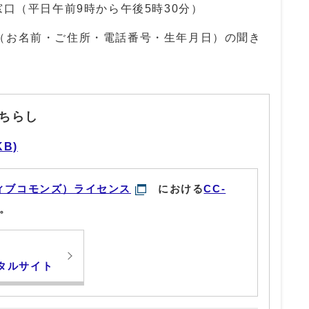
窓口（平日午前9時から午後5時30分）
（お名前・ご住所・電話番号・生年月日）の聞き
ちらし
KB)
ィブコモンズ）ライセンス
における
CC-
。
タルサイト