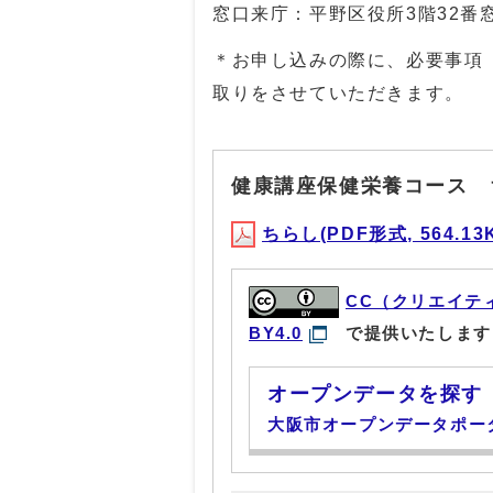
窓口来庁：平野区役所3階32番
＊お申し込みの際に、必要事項
取りをさせていただきます。
健康講座保健栄養コース 
ちらし(PDF形式, 564.13
CC（クリエイテ
BY4.0
で提供いたします
オープンデータを探す
大阪市オープンデータポー