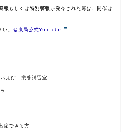
警報
もしくは
特別警報
が発令された際は、開催は
さい。
健康局公式YouTube
 および 栄養講習室
9号
出席できる方