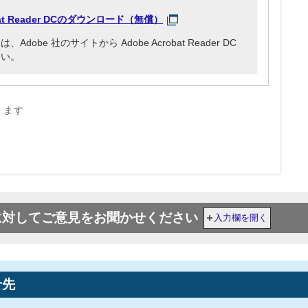
obat Reader DCのダウンロード（無償）
be 社のサイトから Adobe Acrobat Reader DC
さい。
きます
に対してご意見をお聞かせください
入力欄を開く
せ先