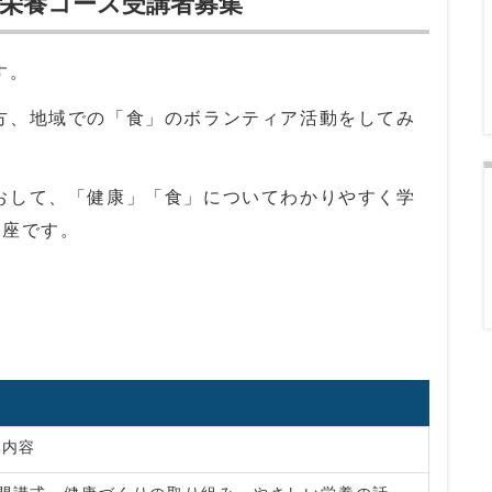
健栄養コース受講者募集
す。
方、地域での「食」のボランティア活動をしてみ
おして、「健康」「食」についてわかりやすく学
講座です。
内容