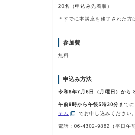
20名（申込み先着順）
＊すでに本講座を修了された方
参加費
無料
申込み方法
令和8年7月6日（月曜日）から
午前9時から午後5
時30分
までに
テム
でお申し込みください
電話：
06-4302-9882
（平日午前