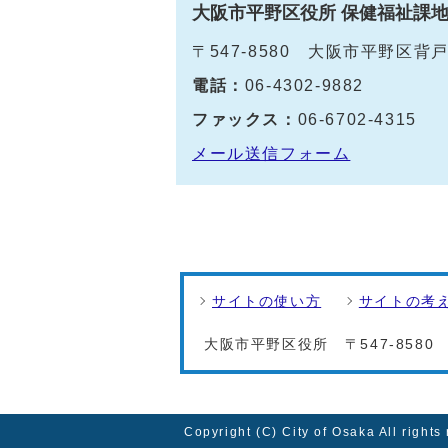
大阪市平野区役所 保健福祉課
〒547-8580 大阪市平野区背
電話：
06-4302-9882
ファックス：
06-6702-4315
メール送信フォーム
サイトの使い方
サイトの考
大阪市平野区役所
〒547-858
Copyright (C) City of Osaka All rights