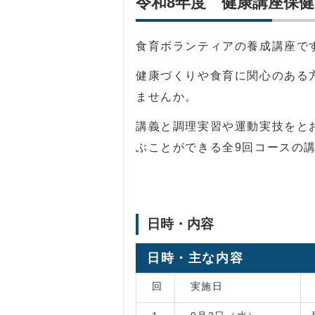
令和8年度 健康講座保
食育ボランティアの養成講座で
健康づくりや食育に関心のある
ませんか。
講義と調理実習や運動実技をと
ぶことができる全9回コースの
日時・内容
日時・主な内容
回
実施日