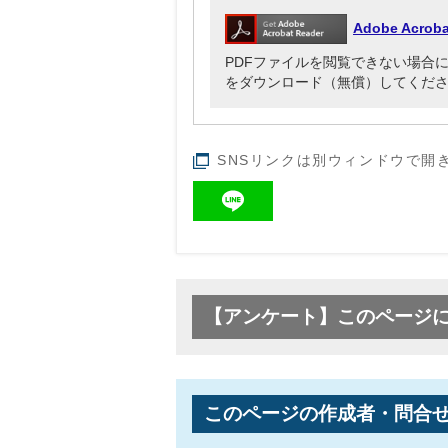
Adobe Acr
PDFファイルを閲覧できない場合には、Ado
をダウンロード（無償）してくだ
SNSリンクは別ウィンドウで開
【アンケート】このページ
このページの作成者・問合