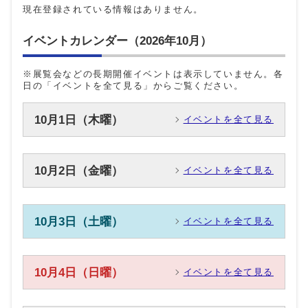
現在登録されている情報はありません。
イベントカレンダー（2026年10月）
※展覧会などの長期開催イベントは表示していません。
各
日の「イベントを全て見る」からご覧ください。
10月1日（木曜）
イベントを全て見る
10月2日（金曜）
イベントを全て見る
10月3日（土曜）
イベントを全て見る
10月4日（日曜）
イベントを全て見る