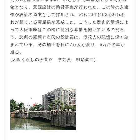
象となり、意匠設計の懸賞募集が行われた。この時の入選
作が設計の原案として採用され、昭和10年(1935)われわ
れが見ている淀屋橋が完成した。こうした歴史的環境によ
って大阪市民はこの橋に特別な感情を抱いているのだろ
う。悲劇の豪商と市民の設計案は、浪花人の記憶に深く刻
まれている。その橋上を日に7万人が渡り、6万台の車が
通る。
(大阪くらしの今昔館 学芸員 明珍健二)