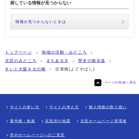
探している情報が見つからない
情報が見つからないときは
トップページ
地域の活動・みどころ
北区のみどころ
まちあるき
歴史の散歩道
すいと大阪キタの橋
淀屋橋(よどやばし)
ページの先頭へ戻る
サイトの使い方
サイトの考え方
個人情報の取り扱い
著作権・免責
区役所の地図
北区ホームページ管理者
市やホームページへのご意見