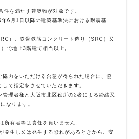
条件を満たす建築物が対象です。
6年6月1日以降の建築基準法における耐震基
RC）、鉄骨鉄筋コンクリート造り（SRC）又
く）で地上3階建て相当以上。
協力をいただける合意が得られた場合に、協
として指定をさせていただきます。
管理者様と大阪市北区役所の2者による締結又
結になります。
所有者等は責任を負いません。
発生し又は発生する恐れがあるときから、安