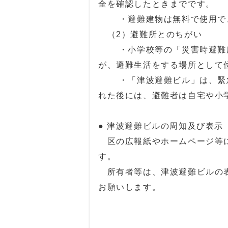
全を確認したときまでです。
・避難建物は無料で使用でき
（2）避難所とのちがい
・小学校等の「災害時避難所
が、避難生活をする場所として
・「津波避難ビル」は、緊急
れた後には、避難者は自宅や小
● 津波避難ビルの周知及び表示
区の広報紙やホームページ等に
す。
所有者等は、津波避難ビルの表
お願いします。