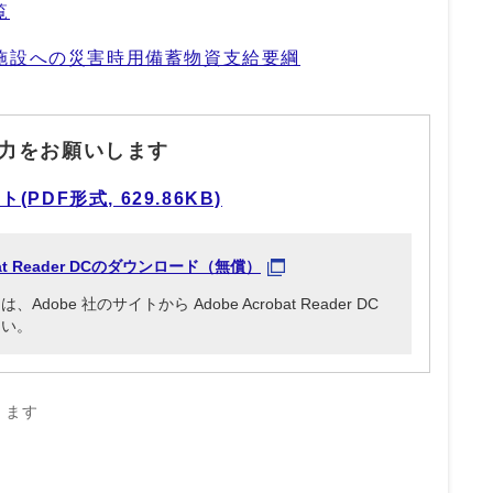
覧
施設への災害時用備蓄物資支給要綱
力をお願いします
DF形式, 629.86KB)
obat Reader DCのダウンロード（無償）
be 社のサイトから Adobe Acrobat Reader DC
さい。
きます