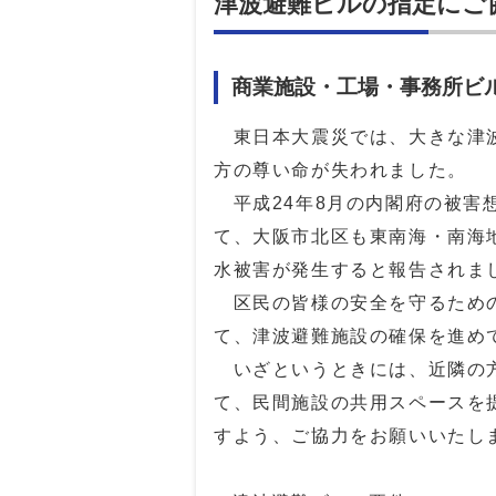
津波避難ビルの指定にご
商業施設・工場・事務所ビ
東日本大震災では、大きな津
方の尊い命が失われました。
平成24年8月の内閣府の被害
て、大阪市北区も東南海・南海
水被害が発生すると報告されま
区民の皆様の安全を守るため
て、津波避難施設の確保を進め
いざというときには、近隣の
て、民間施設の共用スペースを
すよう、ご協力をお願いいたし