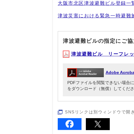
大阪市北区津波避難ビル登録一
津波災害における緊急一時避難
津波避難ビルの指定にご協
津波避難ビル リーフレット(P
Adobe Acr
PDFファイルを閲覧できない場合には、Ado
をダウンロード（無償）してくだ
SNSリンクは別ウィンドウで開