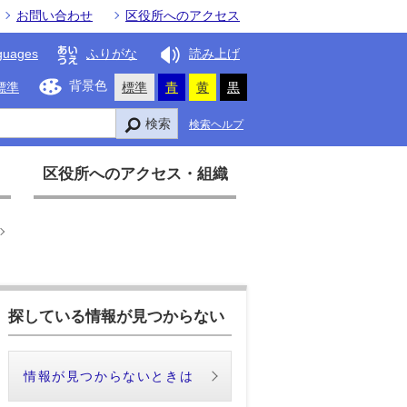
お問い合わせ
区役所へのアクセス
guages
ふりがな
読み上げ
背景色
標準
標準
青
黄
黒
検索
検索ヘルプ
区役所へのアクセス・組織
探している情報が見つからない
情報が見つからないときは