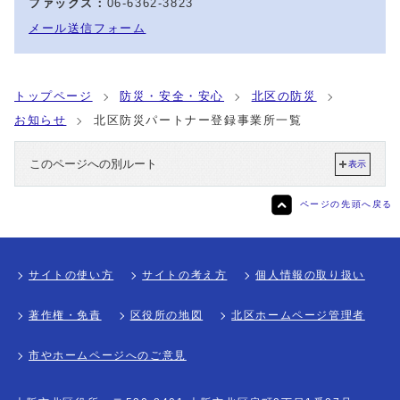
ファックス：
06-6362-3823
メール送信フォーム
トップページ
防災・安全・安心
北区の防災
お知らせ
北区防災パートナー登録事業所一覧
このページへの別ルート
表示
ページの先頭へ戻る
サイトの使い方
サイトの考え方
個人情報の取り扱い
著作権・免責
区役所の地図
北区ホームページ管理者
市やホームページへのご意見