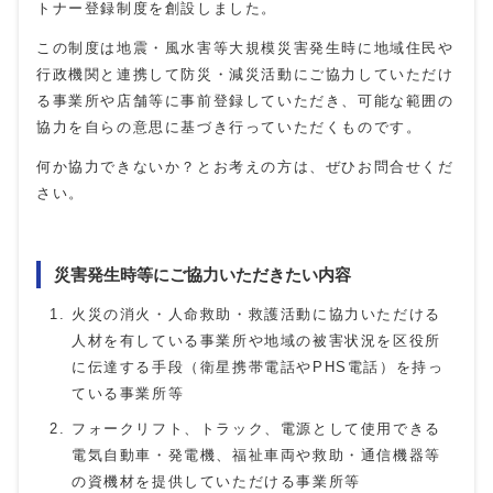
トナー登録制度を創設しました。
この制度は地震・風水害等大規模災害発生時に地域住民や
行政機関と連携して防災・減災活動にご協力していただけ
る事業所や店舗等に事前登録していただき、可能な範囲の
協力を自らの意思に基づき行っていただくものです。
何か協力できないか？とお考えの方は、ぜひお問合せくだ
さい。
災害発生時等にご協力いただきたい内容
火災の消火・人命救助・救護活動に協力いただける
人材を有している事業所や地域の被害状況を区役所
に伝達する手段（衛星携帯電話やPHS電話）を持っ
ている事業所等
フォークリフト、トラック、電源として使用できる
電気自動車・発電機、福祉車両や救助・通信機器等
の資機材を提供していただける事業所等