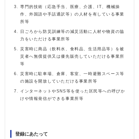
専門的技術（応急手当、医療、介護、IT、機械操
作、外国語や手話通訳等）の人材を有している事業
所等
日ごろから防災訓練等の減災活動に人材や物資の協
力をいただける事業所等
災害時に商品（飲料水、食料品、生活用品等）を被
災者へ無償提供又は優先販売していただける事業所
等
災害時に駐車場、倉庫、客室、一時避難スペース等
の施設を開放していただける事業所等
インターネットやSNS等を使った区民等への呼びか
けや情報発信ができる事業所等
登録にあたって