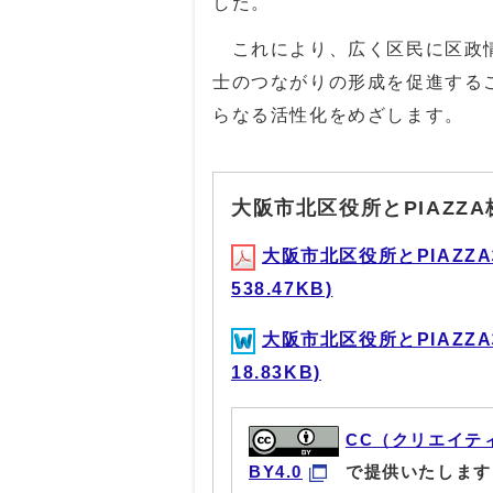
した。
これにより、広く区民に区政情
士のつながりの形成を促進する
らなる活性化をめざします。
大阪市北区役所とPIAZZ
大阪市北区役所とPIAZZ
538.47KB)
大阪市北区役所とPIAZZ
18.83KB)
CC（クリエイテ
BY4.0
で提供いたします