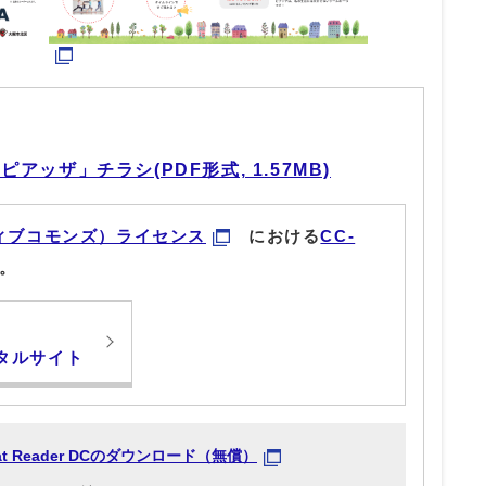
ッザ」チラシ(PDF形式, 1.57MB)
ィブコモンズ）ライセンス
における
CC-
。
タルサイト
obat Reader DCのダウンロード（無償）