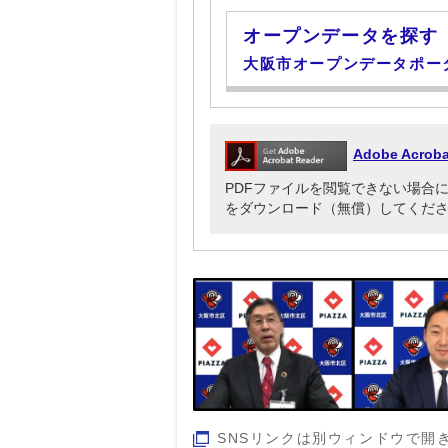
オープンデータを探す
大阪市オープンデータポー
Adobe Acr
PDFファイルを閲覧できない場合には、Ado
をダウンロード（無償）してくだ
SNSリンクは別ウィンドウで開