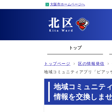
大阪市ホームページへ
トップ
トップページ
区の情報発信
地域コミュニティアプリ「ピアッ
地域コミュニテ
情報を交換しま