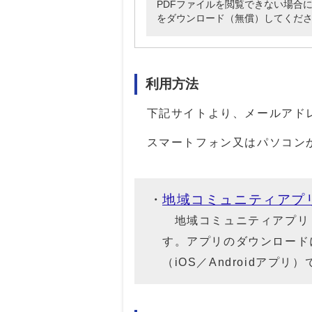
PDFファイルを閲覧できない場合には、Ado
をダウンロード（無償）してくだ
利用方法
下記サイトより、メールアドレス
スマートフォン又はパソコン
地域コミュニティアプ
地域コミュニティアプリ
す。アプリのダウンロード
（iOS／Androidアプ