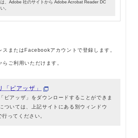
be 社のサイトから Adobe Acrobat Reader DC
さい。
またはFacebookアカウントで登録します。
からご利用いただけます。
リ「ピアッザ」
「ピアッザ」をダウンロードすることができま
については、上記サイトにある別ウィンドウ
リ）で行ってください。