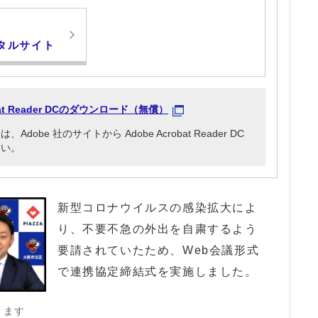
タルサイト
obat Reader DCのダウンロード（無償）
be 社のサイトから Adobe Acrobat Reader DC
さい。
新型コロナウイルスの感染拡大によ
り、不要不急の外出を自粛するよう
要請されていたため、Web会議形式
で連携協定締結式を実施しました。
きます