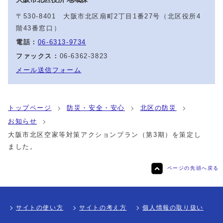
〒530-8401 大阪市北区扇町2丁目1番27号（北区役所4
階43番窓口）
電話：
06-6313-9734
ファックス：
06-6362-3823
メール送信フォーム
トップページ
防災・安全・安心
北区の防災
お知らせ
大阪市北区空家等対策アクションプラン（第3期）を策定し
ました。
ページの先頭へ戻る
サイトの使い方
サイトの考え方
個人情報の取り扱い