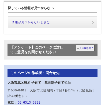
探している情報が見つからない
情報が見つからないときは
【アンケート】このページに対し
入力欄を開く
てご意見をお聞かせください
このページの作成者・問合せ先
大阪市北区役所 子育て・教育課子育て担当
〒530-8401 大阪市北区扇町2丁目1番27号（北区役所3
階30番窓口）
電話：
06-6313-9531