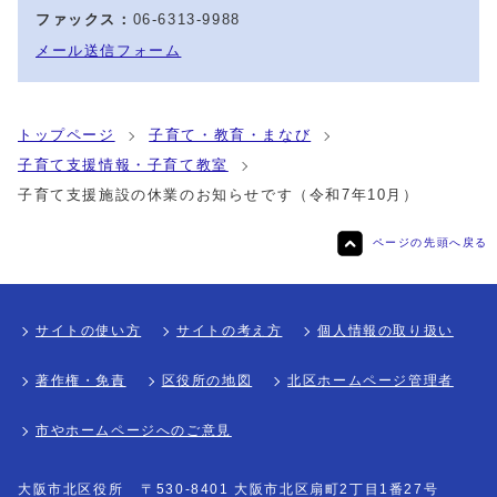
ファックス：
06-6313-9988
メール送信フォーム
トップページ
子育て・教育・まなび
子育て支援情報・子育て教室
子育て支援施設の休業のお知らせです（令和7年10月）
ページの先頭へ戻る
サイトの使い方
サイトの考え方
個人情報の取り扱い
著作権・免責
区役所の地図
北区ホームページ管理者
市やホームページへのご意見
大阪市北区役所
〒530-8401 大阪市北区扇町2丁目1番27号