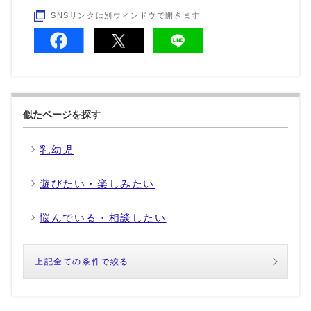
SNSリンクは別ウィンドウで開きます
似たページを探す
乳幼児
遊びたい・楽しみたい
悩んでいる・相談したい
上記全ての条件で絞る