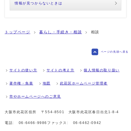
情報が見つからないときは
トップページ
暮らし・手続き・相談
相談
ページの先頭へ戻る
サイトの使い方
サイトの考え方
個人情報の取り扱い
著作権・免責
地図
此花区ホームページ管理者
市やホームページへのご意見
大阪市此花区役所
〒554-8501 大阪市此花区春日出北1-8-4
電話:
06-6466-9986
ファックス:
06-6462-0942