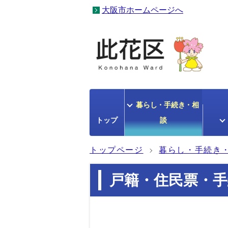
大阪市ホームページへ
暮らし・手続き・相
トップ
談
トップページ
暮らし・手続き
戸籍・住民票・手