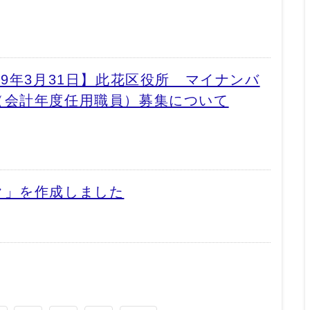
和9年3月31日】此花区役所 マイナンバ
（会計年度任用職員）募集について
ク」を作成しました