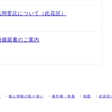
民間委託について（此花区）
婚姻届書のご案内
方
個人情報の取り扱い
著作権・免責
地図
此花区