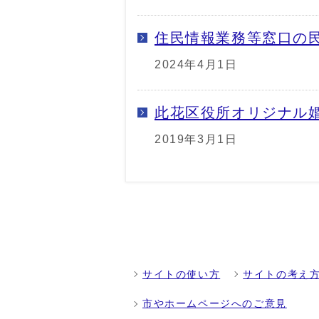
住民情報業務等窓口の
2024年4月1日
此花区役所オリジナル
2019年3月1日
サイトの使い方
サイトの考え
市やホームページへのご意見