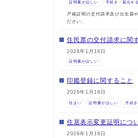
証明書がほしい
手続き・届出す
戸籍証明の交付請求及び出生届
ださい。
住民票の交付請求に関
2026年1月16日
証明書がほしい
印鑑登録に関すること
2026年1月16日
住まい
証明書がほしい
手続
住居表示変更証明につ
2026年1月16日