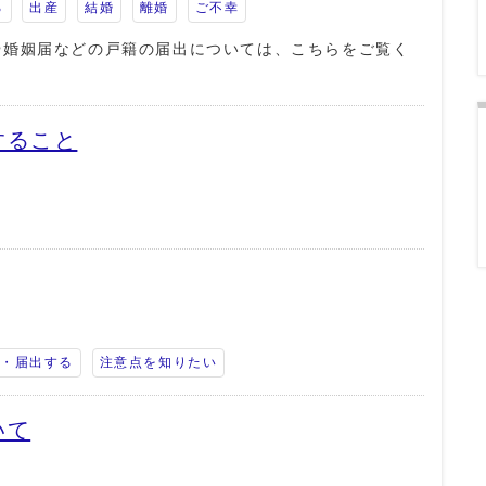
る
出産
結婚
離婚
ご不幸
や婚姻届などの戸籍の届出については、こちらをご覧く
すること
き・届出する
注意点を知りたい
いて