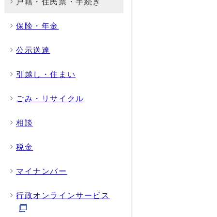
戸籍・住民票・手続き
保険・年金
公示送達
引越し・住まい
ごみ・リサイクル
相談
税金
マイナンバー
行政オンラインサービス