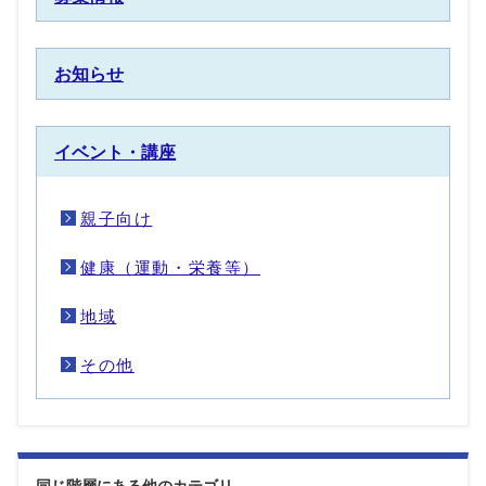
お知らせ
イベント・講座
親子向け
健康（運動・栄養等）
地域
その他
同じ階層にある他のカテゴリ