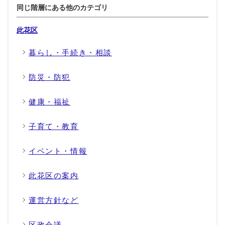
同じ階層にある他のカテゴリ
此花区
暮らし・手続き・相談
防災・防犯
健康・福祉
子育て・教育
イベント・情報
此花区の案内
運営方針など
区政会議