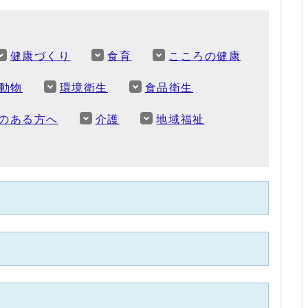
健康づくり
食育
こころの健康
動物
環境衛生
食品衛生
のある方へ
介護
地域福祉