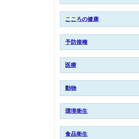
こころの健康
予防接種
医療
動物
環境衛生
食品衛生