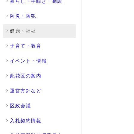
暮らし・手続き・相談
防災・防犯
健康・福祉
子育て・教育
イベント・情報
此花区の案内
運営方針など
区政会議
入札契約情報