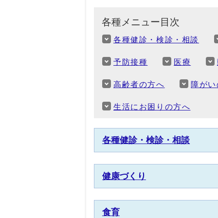
各種メニュー目次
各種健診・検診・相談
予防接種
医療
高齢者の方へ
障がい
生活にお困りの方へ
各種健診・検診・相談
健康づくり
食育