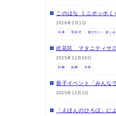
このはな ミニポッポく
2026年2月1日
出産
乳幼児
遊びたい・楽し
此花区 マタニティサ
2025年12月18日
妊娠
結婚
出産
親子イベント「みんな
2025年12月2日
「えほんのひろば」に