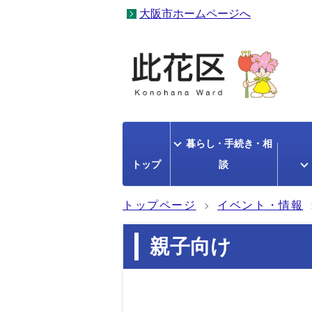
大阪市ホームページへ
暮らし・手続き・相
トップ
談
トップページ
イベント・情報
親子向け