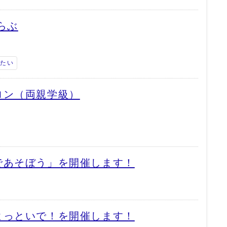
らぶ
みたい
ロン（両親学級）
であそぼう」を開催します！
よっといで！を開催します！