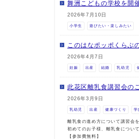
舞洲こどもの学校を開
2026年7月10日
小学生
遊びたい・楽しみたい
このはなポッポくらぶ
2026年4月7日
妊娠
出産
結婚
乳幼児
此花区離乳食講習会の
2026年3月9日
乳幼児
出産
健康づくり
学
離乳食の進め方について講習会
初めてのお子様、離乳食につい
【参加費無料】