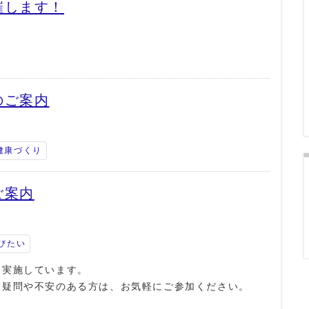
催します！
のご案内
健康づくり
ご案内
びたい
を実施しています。
て疑問や不安のある方は、お気軽にご参加ください。