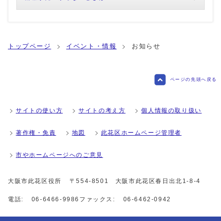
トップページ
イベント・情報
お知らせ
ページの先頭へ戻る
サイトの使い方
サイトの考え方
個人情報の取り扱い
著作権・免責
地図
此花区ホームページ管理者
市やホームページへのご意見
大阪市此花区役所
〒554-8501 大阪市此花区春日出北1-8-4
電話:
06-6466-9986
ファックス:
06-6462-0942