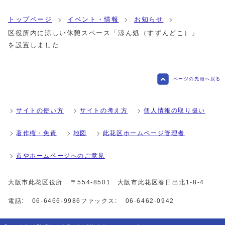
トップページ
イベント・情報
お知らせ
区役所内に涼しい休憩スペース「涼ん処（すずんどこ）」
を設置しました
ページの先頭へ戻る
サイトの使い方
サイトの考え方
個人情報の取り扱い
著作権・免責
地図
此花区ホームページ管理者
市やホームページへのご意見
大阪市此花区役所
〒554-8501 大阪市此花区春日出北1-8-4
電話:
06-6466-9986
ファックス:
06-6462-0942