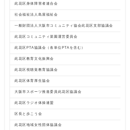
此花区身体障害者連合会
社会福祉法人島屋福祉会
一般財団法人大阪市コミュニティ協会此花区支部協議会
此花区コミュニティ菜園運営委員会
此花区PTA協議会（各単位PTAを含む）
此花区教育文化振興会
此花区視聴覚教育協議会
此花区体育厚生協会
大阪市スポーツ推進委員此花区協議会
此花区ラジオ体操連盟
区長と歩こう会
此花区地域女性団体協議会