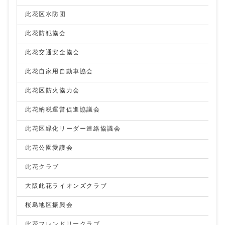
此花区水防団
此花防犯協会
此花交通安全協会
此花自家用自動車協会
此花区防火協力会
此花納税運営促進協議会
此花区緑化リーダー連絡協議会
此花公園愛護会
此花クラブ
大阪此花ライオンズクラブ
桜島地区振興会
此花フレンドリークラブ