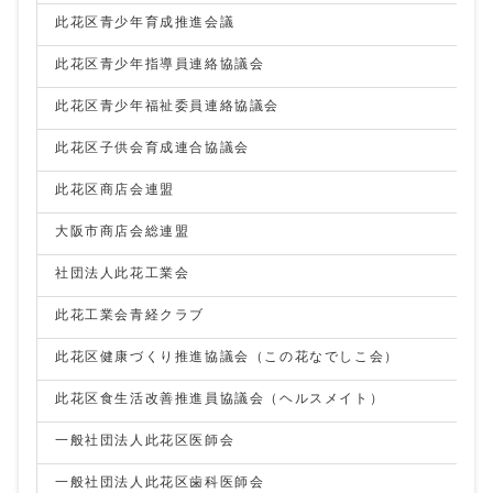
此花区青少年育成推進会議
此花区青少年指導員連絡協議会
此花区青少年福祉委員連絡協議会
此花区子供会育成連合協議会
此花区商店会連盟
大阪市商店会総連盟
社団法人此花工業会
此花工業会青経クラブ
此花区健康づくり推進協議会（この花なでしこ会）
此花区食生活改善推進員協議会（ヘルスメイト）
一般社団法人此花区医師会
一般社団法人此花区歯科医師会