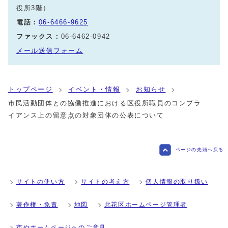
役所3階）
電話：
06-6466-9625
ファックス：
06-6462-0942
メール送信フォーム
トップページ
イベント・情報
お知らせ
市民活動団体との協働推進における区役所職員のコンプラ
イアンス上の留意点の対象団体の公表について
ページの先頭へ戻る
サイトの使い方
サイトの考え方
個人情報の取り扱い
著作権・免責
地図
此花区ホームページ管理者
市やホームページへのご意見