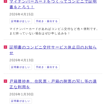
マイナンバーカードをつくってコンビニで証明
書をとろう！
2026年4月15日
証明書がほしい
手続き・届出する
マイナンバーカードがあればコンビニ交付など色々便利です。
まだ持っていない場合はぜひ申し込みを！
証明書のコンビニ交付サービス休止日のお知ら
せ
2026年4月13日
証明書がほしい
手続き・届出する
戸籍謄抄本、住民票・戸籍の附票の写し等の適
正な利用を
2026年1月30日
証明書がほしい