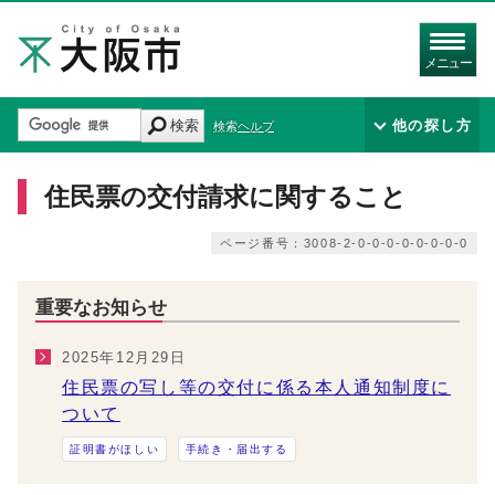
メニュー
検索
他の探し方
検索ヘルプ
住民票の交付請求に関すること
ページ番号：3008-2-0-0-0-0-0-0-0-0
重要なお知らせ
2025年12月29日
住民票の写し等の交付に係る本人通知制度に
ついて
証明書がほしい
手続き・届出する