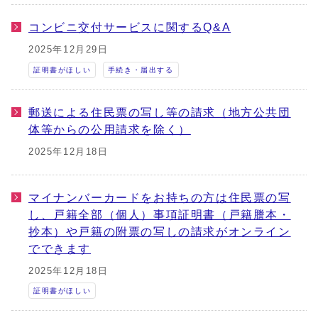
コンビニ交付サービスに関するQ&A
2025年12月29日
証明書がほしい
手続き・届出する
郵送による住民票の写し等の請求（地方公共団
体等からの公用請求を除く）
2025年12月18日
マイナンバーカードをお持ちの方は住民票の写
し、戸籍全部（個人）事項証明書（戸籍謄本・
抄本）や戸籍の附票の写しの請求がオンライン
でできます
2025年12月18日
証明書がほしい