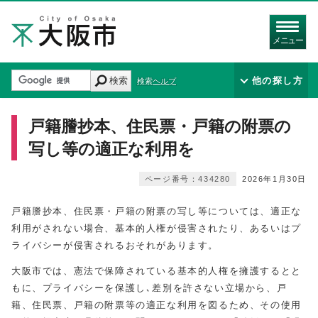
メニュー
検索
他の探し方
検索ヘルプ
戸籍謄抄本、住民票・戸籍の附票の
写し等の適正な利用を
ページ番号：434280
2026年1月30日
戸籍謄抄本、住民票・戸籍の附票の写し等については、適正な
利用がされない場合、基本的人権が侵害されたり、あるいはプ
ライバシーが侵害されるおそれがあります。
大阪市では、憲法で保障されている基本的人権を擁護するとと
もに、プライバシーを保護し､差別を許さない立場から、戸
籍、住民票、戸籍の附票等の適正な利用を図るため、その使用