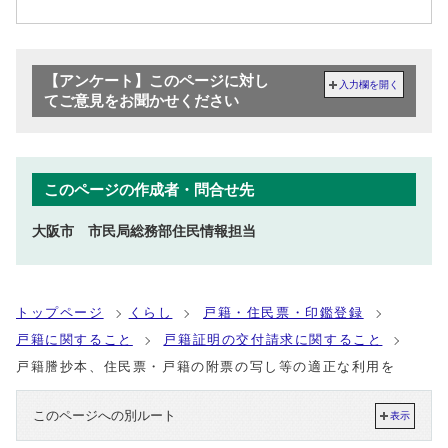
【アンケート】このページに対し
入力欄を開く
てご意見をお聞かせください
このページの作成者・問合せ先
大阪市 市民局総務部住民情報担当
トップページ
くらし
戸籍・住民票・印鑑登録
戸籍に関すること
戸籍証明の交付請求に関すること
戸籍謄抄本、住民票・戸籍の附票の写し等の適正な利用を
このページへの別ルート
表示