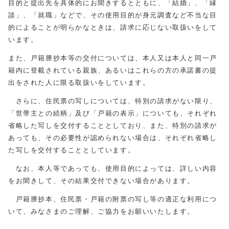
目的と提出先を具体的にお聞きするとともに、「結婚」、「縁
談」、「就職」などで、その使用目的が身元調査など不当な目
的によることが明らかなときは、請求に応じない取扱いをして
います。
また、戸籍謄抄本等の交付については、本人又は本人と同一戸
籍内に登載されている親族、あるいはこれらの方の承諾書の提
出をされた人に限る取扱いをしています。
さらに、住民票の写しについては、特別の請求がない限り、
「世帯主との続柄」及び「戸籍の表示」についても、それぞれ
省略した写しを交付することとしており、また、特別の請求が
あっても、その必要性が認められない場合は、それぞれ省略し
た写しを交付することとしています。
なお、本人等であっても、使用目的によっては、詳しい内容
をお聞きして、その結果交付できない場合があります。
戸籍謄抄本、住民票・戸籍の附票の写し等の適正な利用につ
いて、みなさまのご理解、ご協力をお願いいたします。