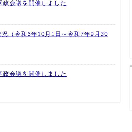
区政会議を開催しました
況（令和6年10月1日～令和7年9月30
区政会議を開催しました