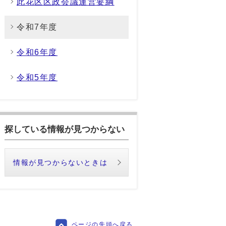
此花区区政会議運営要綱
令和7年度
令和6年度
令和5年度
探している情報が見つからない
情報が見つからないときは
ページの先頭へ戻る