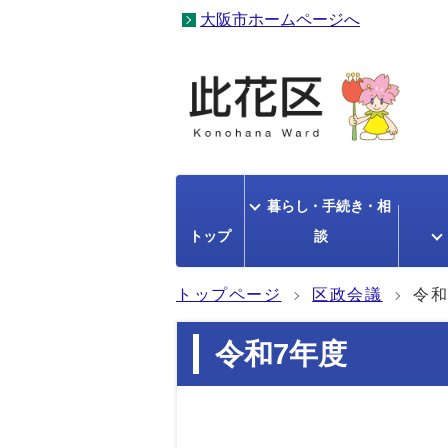
大阪市ホームページへ
暮らし・手続き・相
トップ
談
トップページ
区政会議
令和
令和7年度