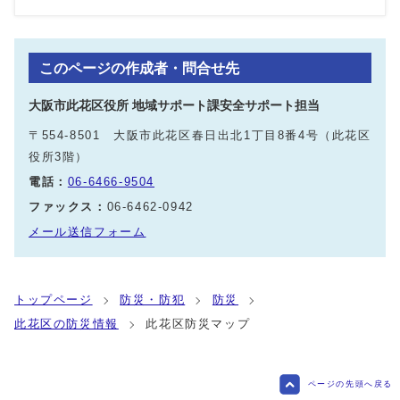
このページの作成者・問合せ先
大阪市此花区役所 地域サポート課安全サポート担当
〒554-8501 大阪市此花区春日出北1丁目8番4号（此花区
役所3階）
電話：
06-6466-9504
ファックス：
06-6462-0942
メール送信フォーム
トップページ
防災・防犯
防災
此花区の防災情報
此花区防災マップ
ページの先頭へ戻る