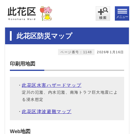
メニュー
此花区防災マップ
ページ番号：1148
2026年1月16日
印刷用地図
此花区水害ハザードマップ
淀川の氾濫、内水氾濫、南海トラフ巨大地震によ
る浸水想定
此花区津波避難マップ
Web地図