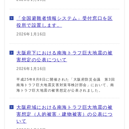
「全国避難者情報システム」受付窓口を区
役所で設置します。
2026年1月16日
大阪府下における南海トラフ巨大地震の被
害想定の公表について
2026年1月16日
平成25年8月8日に開催された「大阪府防災会議 第3回
南海トラフ巨大地震災害対策等検討部会」において、南
海トラフ巨大地震の被害想定が公表されました。
大阪府域における南海トラフ巨大地震の被
害想定（人的被害・建物被害）の公表につ
いて