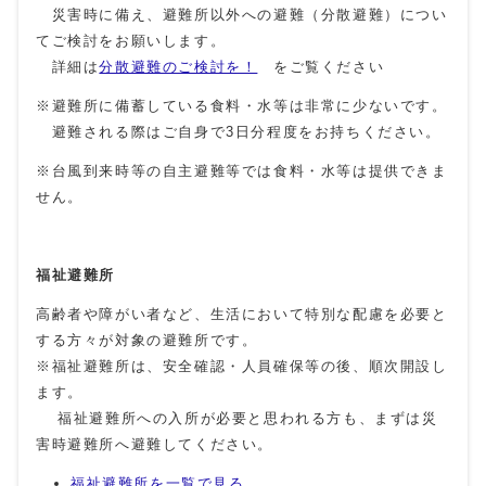
災害時に備え、避難所以外への避難（分散避難）につい
てご検討をお願いします。
詳細は
分散避難のご検討を！
をご覧ください
※避難所に備蓄している食料・水等は非常に少ないです。
避難される際はご自身で3日分程度をお持ちください。
※台風到来時等の自主避難等では食料・水等は提供できま
せん。
福祉避難所
高齢者や障がい者など、生活において特別な配慮を必要と
する方々が対象の避難所です。
※福祉避難所は、安全確認・人員確保等の後、順次開設し
ます。
福祉避難所への入所が必要と思われる方も、まずは災
害時避難所へ避難してください。
福祉避難所を一覧で見る