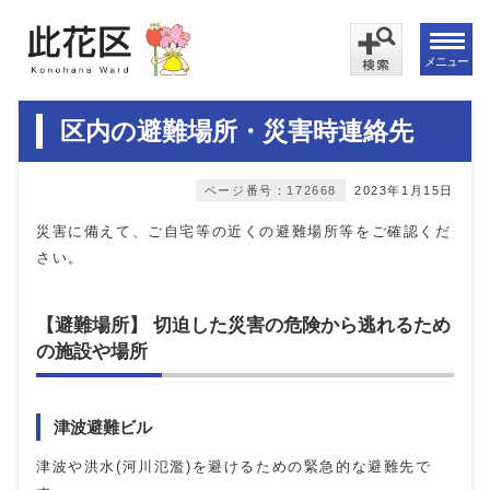
メニュー
区内の避難場所・災害時連絡先
ページ番号：172668
2023年1月15日
災害に備えて、ご自宅等の近くの避難場所等をご確認くだ
さい。
【避難場所】 切迫した災害の危険から逃れるため
の施設や場所
津波避難ビル
津波や洪水(河川氾濫)を避けるための緊急的な避難先で