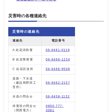
災害時の各種連絡先
災害時の連絡先
連絡先
電話番号
A 此花消防署
06-6461-0119
B 此花警察署
06-6466-1234
C 此花区役所
06-6466-9508
道路・下水道
（建設局野田工
06-6462-2157
営所）
水道の問合せ
06-6458-1132
停電等の問合せ
0800-777-
（関西電力）
3081