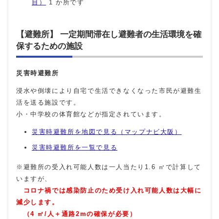
目）
1 か所です
【避難所】 一定期間滞在し避難者の生活環境を確
保するための施設
災害時避難所
浸水や倒壊により自宅で生活できなくなった市民が避難生
活を送る施設です。
小・中学校の体育館などが指定されています。
災害時避難所を地図で見る（マップナビ大阪）
災害時避難所を一覧で見る
※避難所の受入れ可能人数は一人当たり1.6 ㎡で計算して
いますが、
コロナ禍では感染防止のため受け入れ可能人数は大幅に
減少します。
（4 ㎡/人＋通路2mの確保が必要）