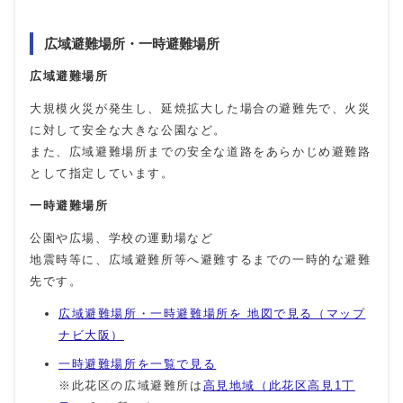
広域避難場所・一時避難場所
広域避難場所
大規模火災が発生し、延焼拡大した場合の避難先で、火災
に対して安全な大きな公園など。
また、広域避難場所までの安全な道路をあらかじめ避難路
として指定しています。
一時避難場所
公園や広場、学校の運動場など
地震時等に、広域避難所等へ避難するまでの一時的な避難
先です。
広域避難場所・一時避難場所を 地図で見る（マップ
ナビ大阪）
一時避難場所を一覧で見る
※此花区の広域避難所は
高見地域（此花区高見1丁