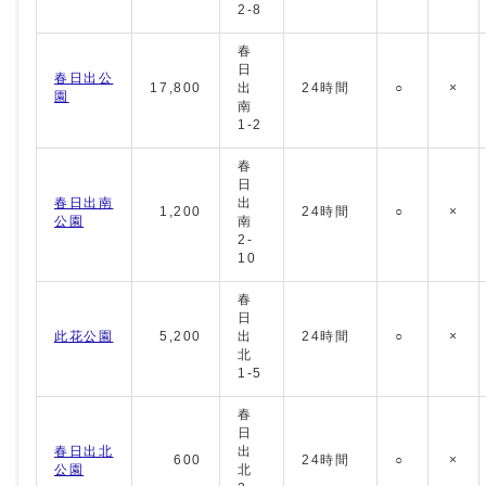
2-8
春
日
春日出公
17,800
出
24時間
○
×
園
南
1-2
春
日
春日出南
出
1,200
24時間
○
×
公園
南
2-
10
春
日
此花公園
5,200
出
24時間
○
×
北
1-5
春
日
春日出北
出
600
24時間
○
×
公園
北