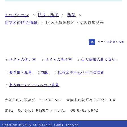
トップページ
防災・防犯
防災
此花区の防災情報
区内の避難場所・災害時連絡先
ページの先頭へ戻る
サイトの使い方
サイトの考え方
個人情報の取り扱い
著作権・免責
地図
此花区ホームページ管理者
市やホームページへのご意見
大阪市此花区役所
〒554-8501 大阪市此花区春日出北1-8-4
電話:
06-6466-9986
ファックス:
06-6462-0942
Copyright (C) City of Osaka All rights reserved.