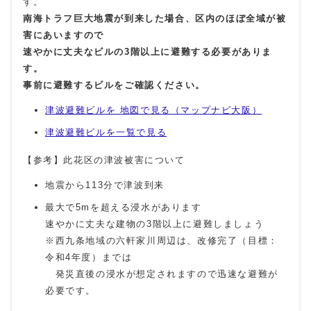
す。
南海トラフ巨大地震が到来した場合、区内のほぼ全域が被
害にあいますので
速やかに丈夫なビルの3階以上に避難する必要がありま
す。
事前に避難するビルをご確認ください。
津波避難ビルを 地図で見る（マップナビ大阪）
津波避難ビルを一覧で見る
【参考】此花区の津波被害について
地震から113分で津波到来
最大で5mを超える浸水があります
速やかに丈夫な建物の3階以上に避難しましょう
※西九条地域の六軒家川周辺は、改修完了（目標：
令和4年度）までは
発災直後の浸水が想定されますので迅速な避難が
必要です。