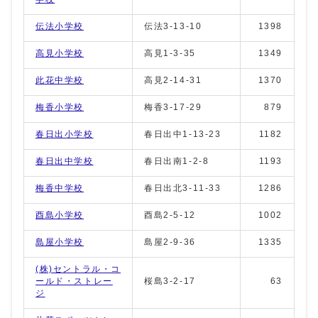
伝法小学校
伝法3-13-10
1398
高見小学校
高見1-3-35
1349
此花中学校
高見2-14-31
1370
梅香小学校
梅香3-17-29
879
春日出小学校
春日出中1-13-23
1182
春日出中学校
春日出南1-2-8
1193
梅香中学校
春日出北3-11-33
1286
酉島小学校
酉島2-5-12
1002
島屋小学校
島屋2-9-36
1335
(株)セントラル・コ
ールド・ストレー
桜島3-2-17
63
ジ