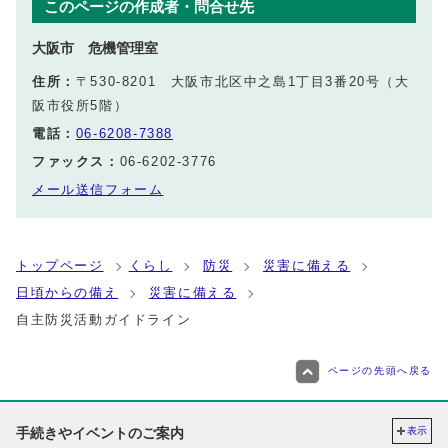
このページの作成者・問合せ先
大阪市 危機管理室
住所：
〒530-8201 大阪市北区中之島1丁目3番20号（大
阪市役所5階）
電話：
06-6208-7388
ファックス：
06-6202-3776
メール送信フォーム
トップページ
くらし
防災
災害に備える
日頃からの備え
災害に備える
自主防災活動ガイドライン
ページの先頭へ戻る
手続きやイベントのご案内
表示