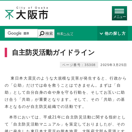
メニュー
検索
他の探し方
検索ヘルプ
自主防災活動ガイドライン
ページ番号：35308
2025年3月25日
東日本大震災のような大規模な災害が発生すると、行政から
の「公助」だけでは命を救うことはできません。まずは「自
助」として自分自身の命や身を守る行動を、そしてお互いに助
け合う「共助」が重要となります。そして、その「共助」の基
本となるのが自主防災組織での活動です。
本市においては、平成21年に自主防災活動に関する指針とし
て「自主防災活動マニュアル」を策定しておりましたが、その
後に発生した東日本大震災や熊本地震、大阪府北部を震源とす