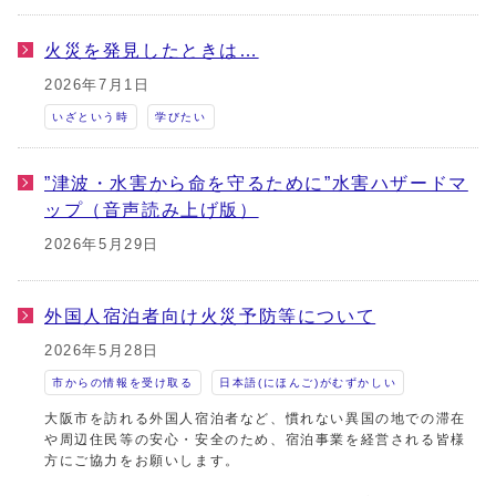
火災を発見したときは…
2026年7月1日
いざという時
学びたい
”津波・水害から命を守るために”水害ハザードマ
ップ（音声読み上げ版）
2026年5月29日
外国人宿泊者向け火災予防等について
2026年5月28日
市からの情報を受け取る
日本語(にほんご)がむずかしい
大阪市を訪れる外国人宿泊者など、慣れない異国の地での滞在
や周辺住民等の安心・安全のため、宿泊事業を経営される皆様
方にご協力をお願いします。