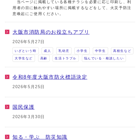
当ページに掲載している各種チラシを必要に応じ印刷し、利
用者の目に触れやすい場所に掲載するなどをして、火災予防注
意喚起にご使用ください。
大阪市消防局のお役立ちアプリ
2026年5月27日
いざという時
成人
乳幼児
小学生
中学生
高校生など
大学生など
高齢
生活トラブル
悩んでいる・相談したい
令和8年度大阪市防火標語決定
2026年5月25日
国民保護
2026年3月30日
知る・学ぶ 防災知識