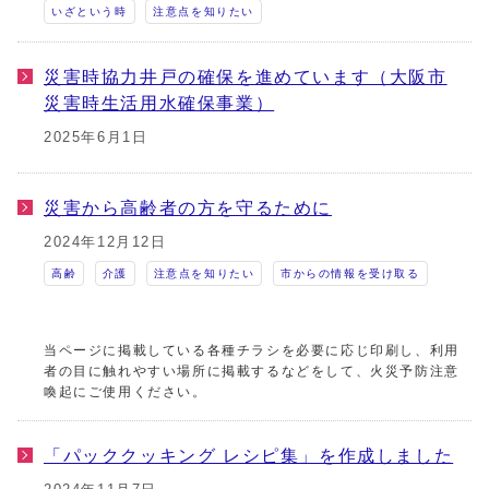
いざという時
注意点を知りたい
災害時協力井戸の確保を進めています（大阪市
災害時生活用水確保事業）
2025年6月1日
災害から高齢者の方を守るために
2024年12月12日
高齢
介護
注意点を知りたい
市からの情報を受け取る
当ページに掲載している各種チラシを必要に応じ印刷し、利用
者の目に触れやすい場所に掲載するなどをして、火災予防注意
喚起にご使用ください。
「パッククッキング レシピ集」を作成しました