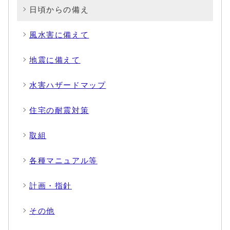
日頃からの備え
風水害に備えて
地震に備えて
水害ハザードマップ
住宅の耐震対策
取組
各種マニュアル等
計画・指針
その他