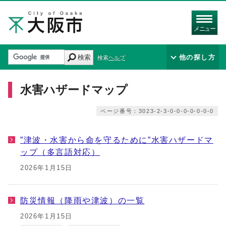
メニュー
検索
他の探し方
検索ヘルプ
水害ハザードマップ
ページ番号：3023-2-3-0-0-0-0-0-0-0
”津波・水害から命を守るために”水害ハザードマ
ップ（多言語対応）
2026年1月15日
防災情報（降雨や津波）の一覧
2026年1月15日