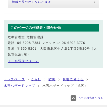
情報が見つからないときは
このページの作成者・問合せ先
危機管理室 危機管理課
電話: 06-6208-7384 ファックス: 06-6202-3776
住所: 〒530-8201 大阪市北区中之島1丁目3番20号（大
阪市役所5階）
メール送信フォーム
トップページ
くらし
防災
災害に備える
水害ハザードマップ
水害ハザードマップ（旭区）
ページの先頭へ戻る