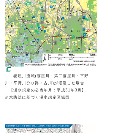
寝屋川流域(寝屋川・第二寝屋川・平野
川・平野川分水路・古川)が氾濫した場合
【浸水想定の公表年月：平成31年3月】
※水防法に基づく浸水想定区域図