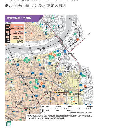
※水防法に基づく浸水想定区域図