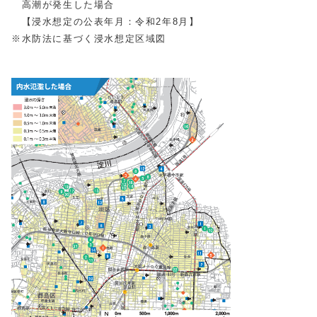
高潮が発生した場合
【浸水想定の公表年月：令和2年8月】
※水防法に基づく浸水想定区域図