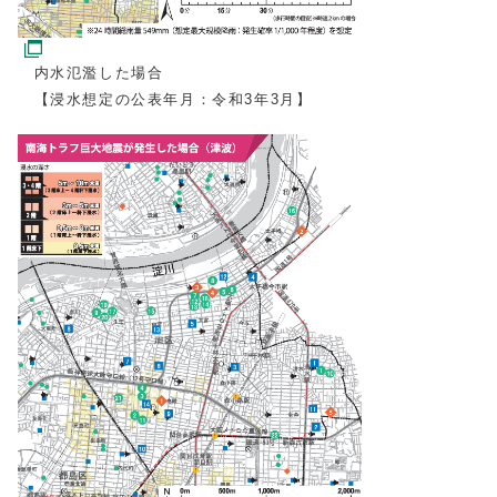
内水氾濫した場合
【浸水想定の公表年月：令和3年3月】