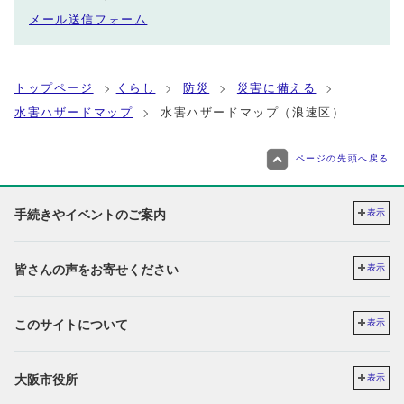
メール送信フォーム
トップページ
くらし
防災
災害に備える
水害ハザードマップ
水害ハザードマップ（浪速区）
ページの先頭へ戻る
手続きやイベントのご案内
表示
皆さんの声をお寄せください
表示
このサイトについて
表示
大阪市役所
表示