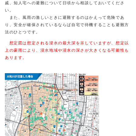
戚、知人宅への避難について日頃から相談しておいてくださ
い。
また、風雨の激しいときに避難するのはかえって危険であ
り、安全が確保されているならば自宅で待機することも避難方
法のひとつです。
想定図は想定される浸水の最大深を示していますが、想定以
上の豪雨により、浸水地域や浸水の深さが大きくなる可能性も
あります。