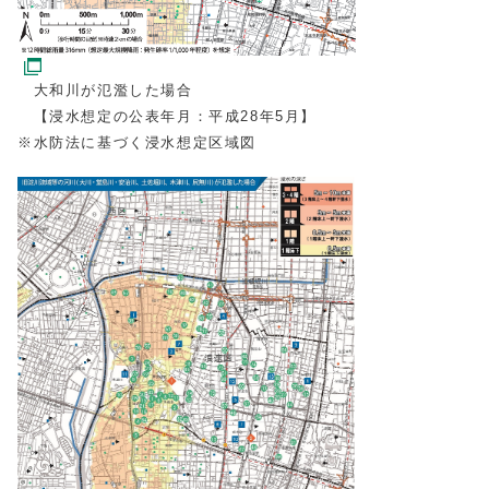
大和川が氾濫した場合
【浸水想定の公表年月：平成28年5月】
※水防法に基づく浸水想定区域図