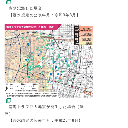
内水氾濫した場合
【浸水想定の公表年月：令和3年3月】
南海トラフ巨大地震が発生した場合（津
波）
【浸水想定の公表年月：平成25年8月】