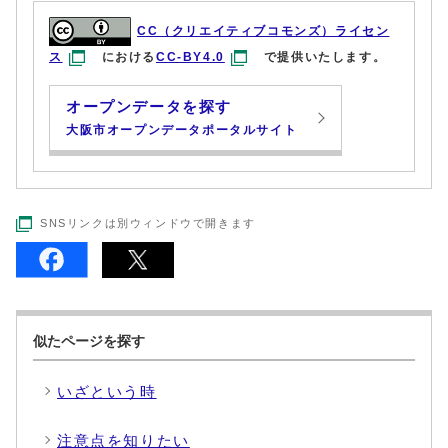
CC（クリエイティブコモンズ）ライセン
ス
における
CC-BY4.0
で提供いたします。
オープンデータを探す
大阪市オープンデータポータルサイト
SNSリンクは別ウィンドウで開きます
似たページを探す
いざという時
注意点を知りたい