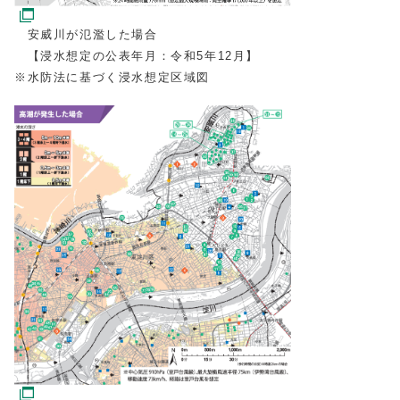
安威川が氾濫した場合
【浸水想定の公表年月：令和5年12月】
※水防法に基づく浸水想定区域図