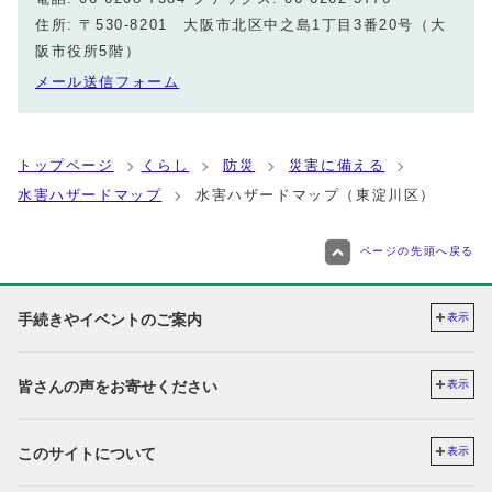
住所: 〒530-8201 大阪市北区中之島1丁目3番20号（大
阪市役所5階）
メール送信フォーム
トップページ
くらし
防災
災害に備える
水害ハザードマップ
水害ハザードマップ（東淀川区）
ページの先頭へ戻る
手続きやイベントのご案内
表示
皆さんの声をお寄せください
表示
このサイトについて
表示