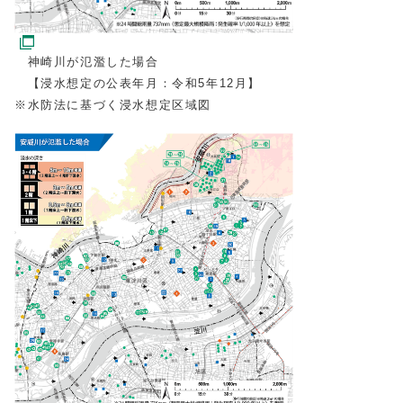
神崎川が氾濫した場合
【浸水想定の公表年月：令和5年12月】
※水防法に基づく浸水想定区域図