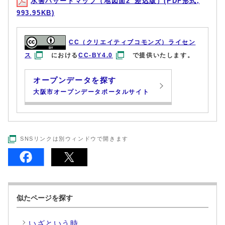
水害ハザードマップ（地図面2_差込版）(PDF形式,
993.95KB)
CC（クリエイティブコモンズ）ライセン
ス
における
CC-BY4.0
で提供いたします。
オープンデータを探す
大阪市オープンデータポータルサイト
SNSリンクは別ウィンドウで開きます
似たページを探す
いざという時