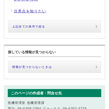
注意点を知りたい
上記全ての条件で絞る
探している情報が見つからない
情報が見つからないときは
このページの作成者・問合せ先
危機管理室 危機管理課
電話: 06-6208-7384 ファックス: 06-6202-3776