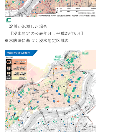
淀川が氾濫した場合
【浸水想定の公表年月：平成29年6月】
※水防法に基づく浸水想定区域図