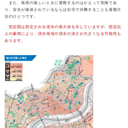
また、風雨の激しいときに避難するのはかえって危険であ
り、安全が確保されているならば自宅で待機することも避難方
法のひとつです。
想定図は想定される浸水の最大深を示していますが、想定以
上の豪雨により、浸水地域や浸水の深さが大きくなる可能性も
あります。