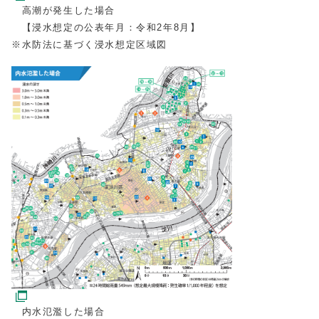
高潮が発生した場合
【浸水想定の公表年月：令和2年8月】
※水防法に基づく浸水想定区域図
内水氾濫した場合