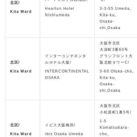
北区/
Hearton Hotel
3-3-55 Umeda,
Kita Ward
Nishiumeda
Kita-ku,
Osaka-
shi,Osaka
大阪市北区
大深町3番60号
インターコンチネンタ
グランフロント大
北区/
ルホテル大阪/
阪北館タワーC/
Kita Ward
INTERCONTINENTAL
3-60 Ofuka-cho,
OSAKA
Kita-ku,
Osaka-
shi,Osaka
大阪市北区
小松原町1番5号/
1-5
北区/
イビス大阪梅田/
Komatsubara-
Kita Ward
ibis Osaka Umeda
cho,