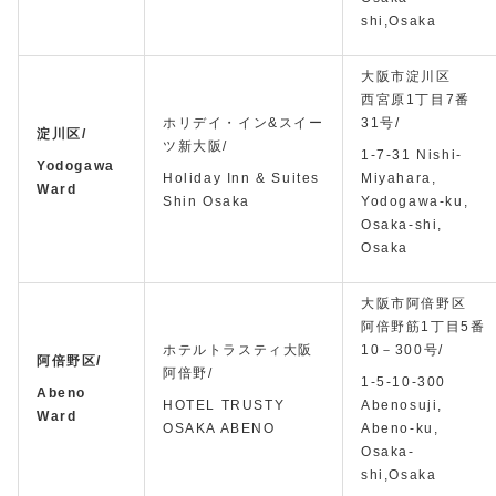
shi,Osaka
大阪市淀川区
西宮原1丁目7番
ホリデイ・イン&スイー
31号/
淀川区/
ツ新大阪/
1-7-31 Nishi-
Yodogawa
Holiday Inn & Suites
Miyahara,
Ward
Shin Osaka
Yodogawa-ku,
Osaka-shi,
Osaka
大阪市阿倍野区
阿倍野筋1丁目5番
ホテルトラスティ大阪
10－300号/
阿倍野区/
阿倍野/
1-5-10-300
Abeno
HOTEL TRUSTY
Abenosuji,
Ward
OSAKA ABENO
Abeno-ku,
Osaka-
shi,Osaka