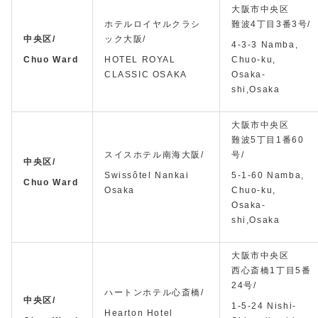
大阪市中央区
ホテルロイヤルクラシ
難波4丁目3番3号/
中央区/
ック大阪/
4-3-3 Namba,
Chuo Ward
HOTEL ROYAL
Chuo-ku,
CLASSIC OSAKA
Osaka-
shi,Osaka
大阪市中央区
難波5丁目1番60
スイスホテル南海大阪/
号/
中央区/
Swissôtel Nankai
5-1-60 Namba,
Chuo Ward
Osaka
Chuo-ku,
Osaka-
shi,Osaka
大阪市中央区
西心斎橋1丁目5番
24号/
ハートンホテル心斎橋/
中央区/
1-5-24 Nishi-
Hearton Hotel