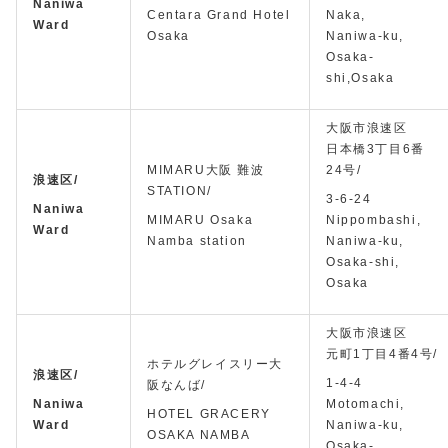
Naniwa
Centara Grand Hotel
Naka,
Ward
Osaka
Naniwa-ku,
Osaka-
shi,Osaka
大阪市浪速区
日本橋3丁目6番
MIMARU大阪 難波
24号/
浪速区/
STATION/
3-6-24
Naniwa
MIMARU Osaka
Nippombashi,
Ward
Namba station
Naniwa-ku,
Osaka-shi,
Osaka
大阪市浪速区
元町1丁目4番4号/
ホテルグレイスリー大
浪速区/
1-4-4
阪なんば/
Naniwa
Motomachi,
HOTEL GRACERY
Ward
Naniwa-ku,
OSAKA NAMBA
Osaka-