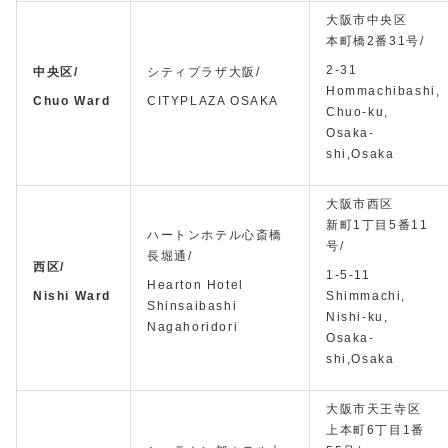
大阪市中央区
本町橋2番31号/
2-31
中央区/
シティプラザ大阪/
Hommachibashi,
Chuo Ward
CITYPLAZA OSAKA
Chuo-ku,
Osaka-
shi,Osaka
大阪市西区
新町1丁目5番11
ハートンホテル心斎橋
号/
長堀通/
西区/
1-5-11
Hearton Hotel
Nishi Ward
Shimmachi,
Shinsaibashi
Nishi-ku,
Nagahoridori
Osaka-
shi,Osaka
大阪市天王寺区
上本町6丁目1番