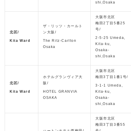
shi,Osaka
大阪市北区
梅田2丁目5番25
ザ・リッツ・カールト
号/
北区/
ン大阪/
2-5-25 Umeda,
Kita Ward
The Ritz-Carlton
Kita-ku,
Osaka
Osaka-
shi,Osaka
大阪市北区
ホテルグランヴィア大
梅田3丁目1番1号/
北区/
阪/
3-1-1 Umeda,
Kita Ward
HOTEL GRANVIA
Kita-ku,
OSAKA
Osaka-
shi,Osaka
大阪市北区
梅田3丁目3番55
ハートンホテル西梅田/
号/