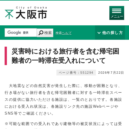
メニュー
検索
他の探し方
検索ヘルプ
災害時における旅行者を含む帰宅困
難者の一時滞在受入れについて
ページ番号：551294
2026年7月22日
大地震などの自然災害が発生した際に、移動が困難となり、
行き場がない旅行者を含む帰宅困難者に対する一時滞在スペー
スの提供に協力いただける施設は、一覧のとおりです。各施設
における受入れ状況は、各施設リンク先の施設Webページや
SNS等でご確認ください。
※可能な範囲での受入れであり建物等の被災状況によっては受