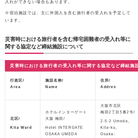
入れができない場合もあります。
※宿泊施設では、主に外国人を含む旅行者の受入れを予定して
います。
災害時における旅行者を含む帰宅困難者の受入れ等に
関する協定など締結施設について
災害時における旅行者の受入れ等に関する協定など締結施
行政区/
施設名称/
住所/
Area
Name
Addres
大阪市北区
ホテルインターゲート
梅田2丁目5番2号/
北区/
大阪 梅田/
2-5-2 Umeda,
Kita Ward
Hotel INTERGATE
Kita-ku,
OSAKA UMEDA
Osaka-