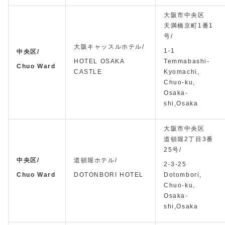
大阪市中央区
天満橋京町1番1
号/
大阪キャッスルホテル/
1-1
中央区/
HOTEL OSAKA
Temmabashi-
Chuo Ward
CASTLE
Kyomachi,
Chuo-ku,
Osaka-
shi,Osaka
大阪市中央区
道頓堀2丁目3番
25号/
中央区/
道頓堀ホテル/
2-3-25
Chuo Ward
DOTONBORI HOTEL
Dotombori,
Chuo-ku,
Osaka-
shi,Osaka