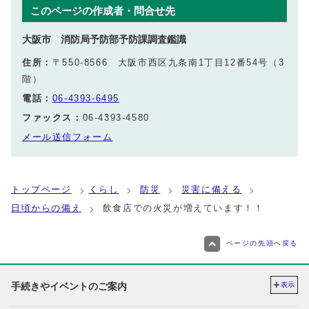
このページの作成者・問合せ先
大阪市 消防局予防部予防課調査鑑識
住所：
〒550-8566 大阪市西区九条南1丁目12番54号（3
階）
電話：
06-4393-6495
ファックス：
06-4393-4580
メール送信フォーム
トップページ
くらし
防災
災害に備える
日頃からの備え
飲食店での火災が増えています！！
ページの先頭へ戻る
手続きやイベントのご案内
表示