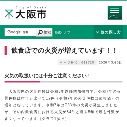
メニュー
検索
他の探し方
検索ヘルプ
飲食店での火災が増えています！！
ページ番号：612710
2026年3月5日
火気の取扱いには十分ご注意ください！
大阪市内の火災件数は令和3年以降増加傾向で、令和7年の火
災件数は昨年と比べて12件（令和7年の火災件数は速報値）の
増加となっています。令和7年は733件の火災が発生しました
が、その内飲食店における火災が84件と過去5年で最も件数が
多くなっています（グラフ1参照）。