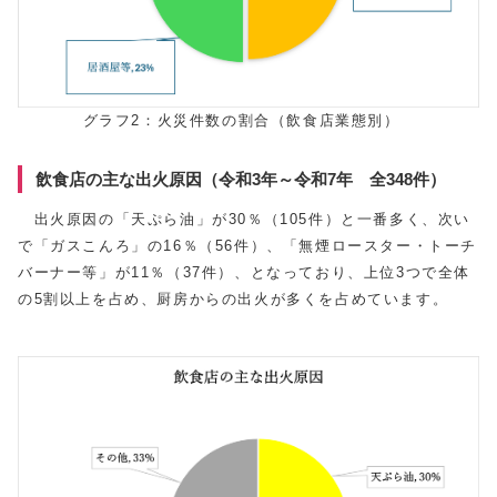
グラフ2：火災件数の割合（飲食店業態別）
飲食店の主な出火原因（令和3年～令和7年 全348件）
出火原因の「天ぷら油」が30％（105件）と一番多く、次い
で「ガスこんろ」の16％（56件）、「無煙ロースター・トーチ
バーナー等」が11％（37件）、となっており、上位3つで全体
の5割以上を占め、厨房からの出火が多くを占めています。