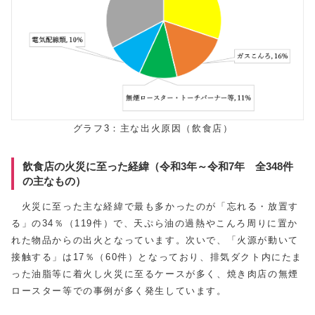
グラフ3：主な出火原因（飲食店）
飲食店の火災に至った経緯（令和3年～令和7年 全348件
の主なもの）
火災に至った主な経緯で最も多かったのが「忘れる・放置す
る」の34％（119件）で、天ぷら油の過熱やこんろ周りに置か
れた物品からの出火となっています。次いで、「火源が動いて
接触する」は17％（60件）となっており、排気ダクト内にたま
った油脂等に着火し火災に至るケースが多く、焼き肉店の無煙
ロースター等での事例が多く発生しています。