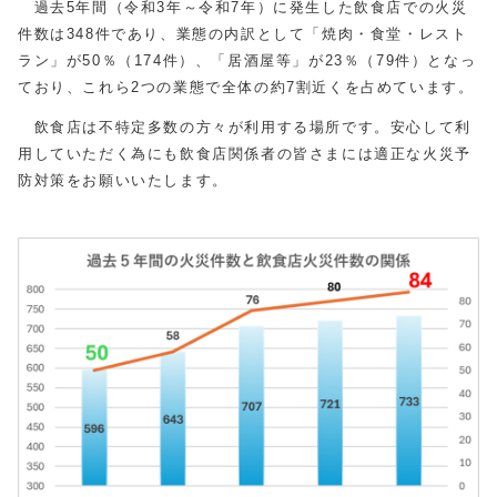
過去5年間（令和3年～令和7年）に発生した飲食店での火災
件数は348件であり、業態の内訳として「焼肉・食堂・レスト
ラン」が50％（174件）、「居酒屋等」が23％（79件）となっ
ており、これら2つの業態で全体の約7割近くを占めています。
飲食店は不特定多数の方々が利用する場所です。安心して利
用していただく為にも飲食店関係者の皆さまには適正な火災予
防対策をお願いいたします。