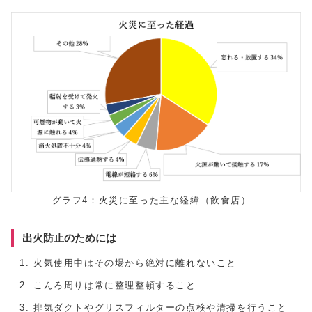
グラフ4：火災に至った主な経緯（飲食店）
出火防止のためには
火気使用中はその場から絶対に離れないこと
こんろ周りは常に整理整頓すること
排気ダクトやグリスフィルターの点検や清掃を行うこと