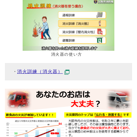
消火器の使い方
消火訓練（消火器）