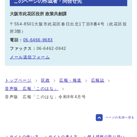
このページの作成者・問合せ先
大阪市此花区役所 政策共創課
〒554-8501大阪市此花区春日出北1丁目8番4号（此花区役
所3階）
電話：
06-6466-9683
ファックス：
06-6462-0942
メール送信フォーム
トップページ
区政
広報・報道
広報誌
音声版 広報「このはな」
音声版 広報「このはな」令和8年4月号
ページの先頭へ戻る
サイトの使い方
サイトの考え方
個人情報の取り扱い