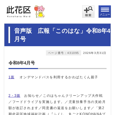
メニュー
音声版 広報「このはな」令和8年4
月号
ページ番号：431095
2026年3月31日
令和8年4月号
1面
オンデマンドバスを利用するかわばたくん親子
2・3面
お知らせ／このはちゃんクリーンアップ大作戦
／フードドライブを実施します。／児童扶養手当の支給月
額が改訂されます／同意書の返送をお願いします／「第2
期此花区地域福祉計画（『ふくし 丸ごとKONOHANAプ