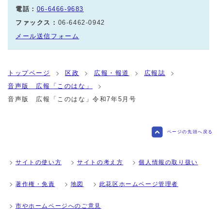
電話：
06-6466-9683
ファックス：
06-6462-0942
メール送信フォーム
トップページ
区政
広報・報道
広報誌
音声版 広報「このはな」
音声版 広報「このはな」令和7年5月号
ページの先頭へ戻る
サイトの使い方
サイトの考え方
個人情報の取り扱い
著作権・免責
地図
此花区ホームページ管理者
市やホームページへのご意見