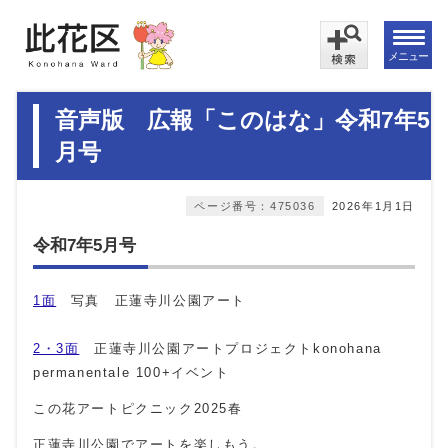
メニュー
音声版 広報「このはな」令和7年5
月号
ページ番号：475036
2026年1月1日
令和7年5月号
1面
写真 正蓮寺川公園アート
2・3面
正蓮寺川公園アートプロジェクトkonohana
permanentale 100+イベント
この花アートピクニック
2025
春
正蓮寺川公園でアートを楽しもう。