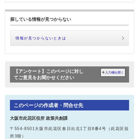
探している情報が見つからない
情報が見つからないときは
【アンケート】このページに対し
入力欄を開く
てご意見をお聞かせください
このページの作成者・問合せ先
大阪市此花区役所 政策共創課
〒554-8501大阪市此花区春日出北1丁目8番4号（此花区役
所3階）