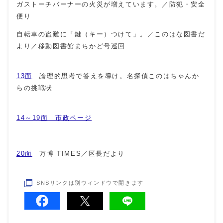
ガストーチバーナーの火災が増えています。／防犯・安全
便り
自転車の盗難に「鍵（キー）つけて」。／このはな図書だ
より／移動図書館まちかど号巡回
13面
論理的思考で答えを導け。名探偵このはちゃんか
らの挑戦状
14～19面
市政ページ
20面
万博 TIMES／区長だより
SNSリンクは別ウィンドウで開きます