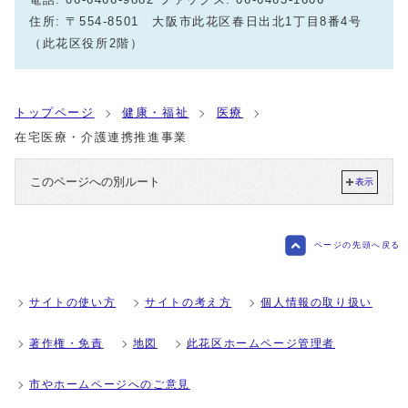
住所: 〒554-8501 大阪市此花区春日出北1丁目8番4号
（此花区役所2階）
トップページ
健康・福祉
医療
在宅医療・介護連携推進事業
このページへの別ルート
表示
ページの先頭へ戻る
サイトの使い方
サイトの考え方
個人情報の取り扱い
著作権・免責
地図
此花区ホームページ管理者
市やホームページへのご意見