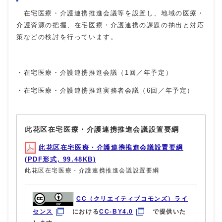
在宅医療・介護連携推進会議等を設置し、地域の医療・
介護資源の把握、在宅医療・介護連携の課題の抽出と対応
策などの検討を行っています。
・在宅医療・介護連携推進会議（
1
回／年予定）
・在宅医療・介護連携推進実務者会議（
6
回／年予定）
此花区在宅医療・介護連携推進会議設置要綱
此花区在宅医療・介護連携推進会議設置要綱
(PDF形式, 99.48KB)
此花区在宅医療・介護連携推進会議設置要綱
CC（クリエイティブコモンズ）ライ
センス
における
CC-BY4.0
で提供いた