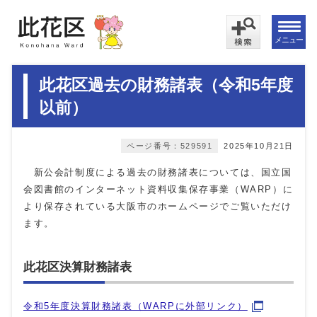
メニュー
此花区過去の財務諸表（令和5年度
以前）
ページ番号：529591
2025年10月21日
新公会計制度による過去の財務諸表については、国立国
会図書館のインターネット資料収集保存事業（WARP）に
より保存されている大阪市のホームページでご覧いただけ
ます。
此花区決算財務諸表
令和5年度決算財務諸表（WARPに外部リンク）