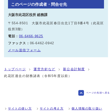
このページの作成者・問合せ先
大阪市此花区役所 総務課
〒554-8501 大阪市此花区春日出北1丁目8番4号（此花区
役所3階）
電話：
06-6466-9625
ファックス：
06-6462-0942
メール送信フォーム
トップページ
運営方針など
新公会計制度
此花区過去の財務諸表（令和5年度以前）
ページの先頭へ戻る
サイトの使い方
サイトの考え方
個人情報の取り扱い