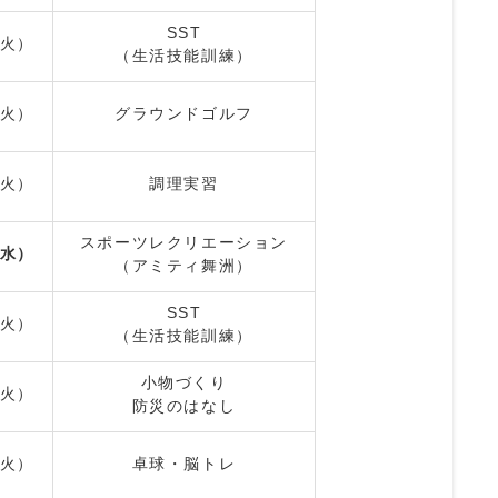
SST
火）
（生活技能訓練）
火）
グラウンドゴルフ
火）
調理実習
スポーツレクリエーション
水）
（アミティ舞洲）
SST
火）
（生活技能訓練）
小物づくり
火）
防災のはなし
火）
卓球・脳トレ