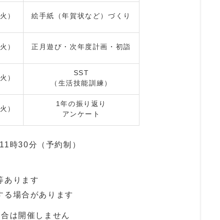
火）
絵手紙（年賀状など）づくり
火）
正月遊び・次年度計画・初詣
SST
火）
（生活技能訓練）
1年の振り返り
火）
アンケート
11時30分（予約制）
等あります
する場合があります
場合は開催しません