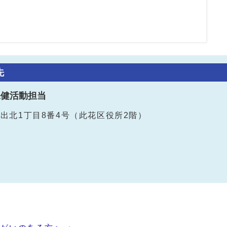
先
保健活動担当
春日出北1丁目8番4号（此花区役所2階）