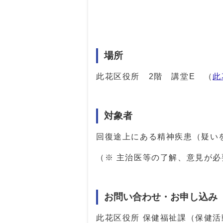
場所
此花区役所 2階 講堂E （
此
対象者
回復途上にある精神疾患（疑い
（※ 主治医等の了解、意見が必
お問い合わせ・お申し込み
此花区役所 保健福祉課（保健活