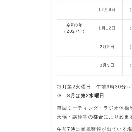
12月8日
（
令和9年
1月12日
（
（2027年）
2月9日
（
3月9日
（
毎月第2火曜日 午前9時30分～
※
8月は第2水曜日
毎回ミーティング・ラジオ体操
天候・講師等の都合により変更
午前7時に暴風警報が出ている