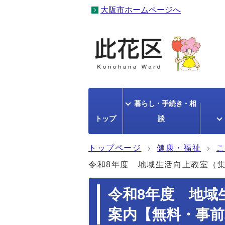
大阪市ホームページへ
暮らし・手続き・相
トップ
談
トップページ
健康・福祉
令和8年度 地域生活向上教室（
令和8年度 地域
案内【無料・事前