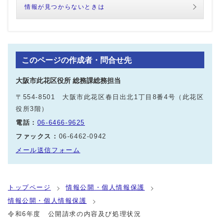
情報が見つからないときは
このページの作成者・問合せ先
大阪市此花区役所 総務課総務担当
〒554-8501 大阪市此花区春日出北1丁目8番4号（此花区
役所3階）
電話：
06-6466-9625
ファックス：
06-6462-0942
メール送信フォーム
トップページ
情報公開・個人情報保護
情報公開・個人情報保護
令和6年度 公開請求の内容及び処理状況