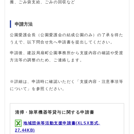
搬、ごみ袋支給、ごみの回収など
申請方法
公園愛護会長（公園愛護会の結成公園のみ）の了承を得た
うえで、以下問合せ先へ申請書を提出してください。
申請後、建設局扇町公園事務所から支援内容の確認や受渡
方法等の調整のため、ご連絡します。
※詳細は、申請時に確認いただく「支援内容・注意事項等
について」を参照ください。
清掃・除草機器等貸与に関する申請書
地域団体等活動支援申請書(XLSX形式,
27.44KB)