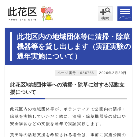
メニュー
此花区内の地域団体等に清掃・除草
機器等を貸し出します（実証実験の
通年実施について）
ページ番号：636766
2026年2月20日
此花区地域団体等への清掃・除草に対する活動支
援について
此花区内の地域団体等が、ボランティアで公園内の清掃・
除草を実施していただく際に、清掃・除草機器等の貸出や
安全講習などの支援を通年で実証実験します。
貸出等の活動支援を希望される場合は、事前に実施公園の