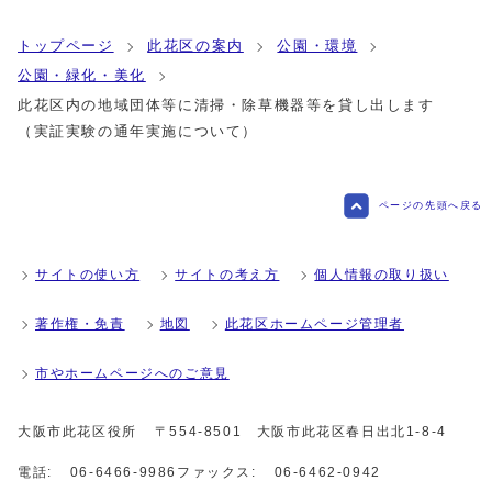
トップページ
此花区の案内
公園・環境
公園・緑化・美化
此花区内の地域団体等に清掃・除草機器等を貸し出します
（実証実験の通年実施について）
ページの先頭へ戻る
サイトの使い方
サイトの考え方
個人情報の取り扱い
著作権・免責
地図
此花区ホームページ管理者
市やホームページへのご意見
大阪市此花区役所
〒554-8501 大阪市此花区春日出北1-8-4
電話:
06-6466-9986
ファックス:
06-6462-0942