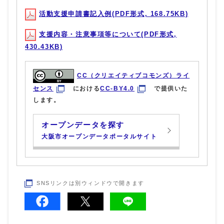
活動支援申請書記入例(PDF形式, 168.75KB)
支援内容・注意事項等について(PDF形式,
430.43KB)
CC（クリエイティブコモンズ）ライ
センス
における
CC-BY4.0
で提供いた
します。
オープンデータを探す
大阪市オープンデータポータルサイト
SNSリンクは別ウィンドウで開きます