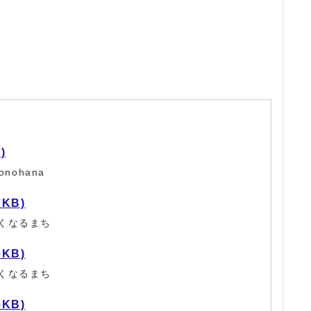
)
nohana
7KB)
くなるまち
6KB)
くなるまち
6KB)