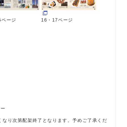
15ページ
16・17ページ
ナー
くなり次第配架終了となります。予めご了承くだ