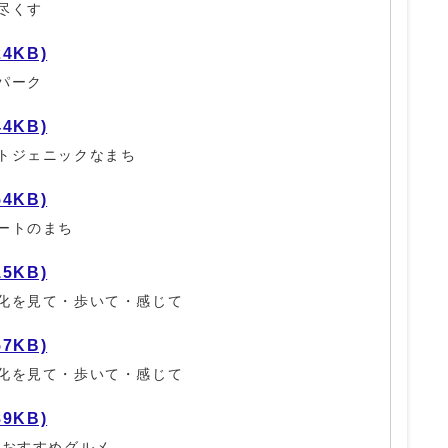
尽くす
24KB)
パーク
44KB)
トジェニックなまち
54KB)
ートのまち
15KB)
化を見て・歩いて・感じて
57KB)
化を見て・歩いて・感じて
89KB)
なおすすめグルメ