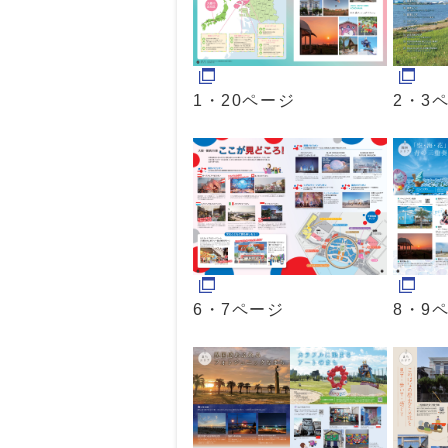
1・20ページ
2・3
6・7ページ
8・9