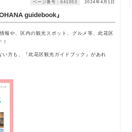
ページ番号：641053
2024年4月1日
NA guidebook』
る情報や、区内の観光スポット、グルメ等、此花区
す！
ない方も、『此花区観光ガイドブック』があれ