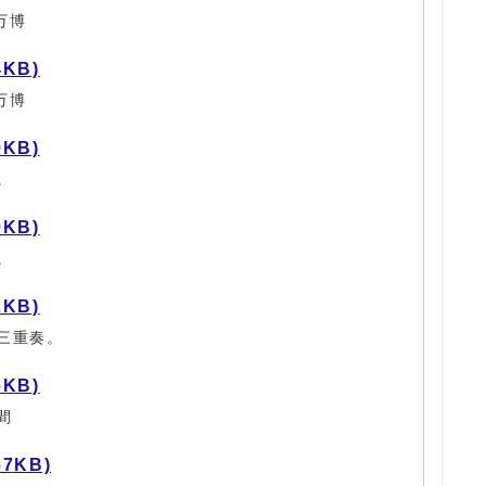
万博
4KB)
万博
9KB)
。
9KB)
。
2KB)
三重奏。
6KB)
間
67KB)