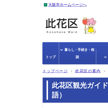
大阪市ホームページへ
暮らし・手続き・相
トップ
談
トップページ
此花区の案内
此花区観光ガイド
語）