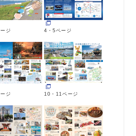
ページ
4・5ページ
ページ
10・11ページ