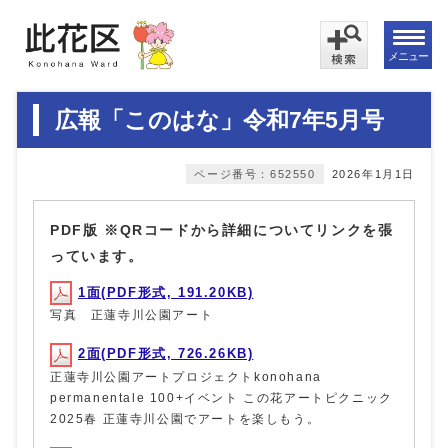
メニュー
広報「このはな」令和7年5月号
ページ番号：652550
2026年1月1日
PDF版 ※QRコードから詳細についてリンクを張
っています。
1面(PDF形式, 191.20KB)
写真 正蓮寺川公園アート
2面(PDF形式, 726.26KB)
正蓮寺川公園アートプロジェクトkonohana
permanentale 100+イベント この花アートピクニック
2025春 正蓮寺川公園でアートを楽しもう。