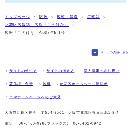
トップページ
区政
広報・報道
広報誌
此花区広報誌 広報「このはな」
広報「このはな」令和7年5月号
ページの先頭へ戻る
サイトの使い方
サイトの考え方
個人情報の取り扱い
著作権・免責
地図
此花区ホームページ管理者
市やホームページへのご意見
大阪市此花区役所
〒554-8501 大阪市此花区春日出北1-8-4
電話:
06-6466-9986
ファックス:
06-6462-0942