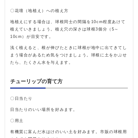
〇花壇（地植え）への植え方
地植えにする場合は、球根同士の間隔を10cm程度あけて
植えていきましょう。植え穴の深さは球根3個分（5～
10cm）が目安です。
浅く植えると、根が伸びたときに球根が地中に出てきてし
まう場合があるため気をつけましょう。球根に土をかぶせ
たら、たくさん水を与えます。
チューリップの育て方
〇日当たり
日当たりのいい場所を好みます。
〇用土
有機質に富んだ水はけのいい土を好みます。市販の球根用