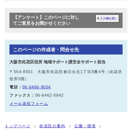
【アンケート】このページに対し
入力欄を開く
てご意見をお聞かせください
このページの作成者・問合せ先
大阪市此花区役所 地域サポート課安全サポート担当
〒554-8501 大阪市此花区春日出北1丁目8番4号（此花区
役所3階）
電話：
06-6466-9504
ファックス：
06-6462-0942
メール送信フォーム
トップページ
此花区の案内
公園・環境