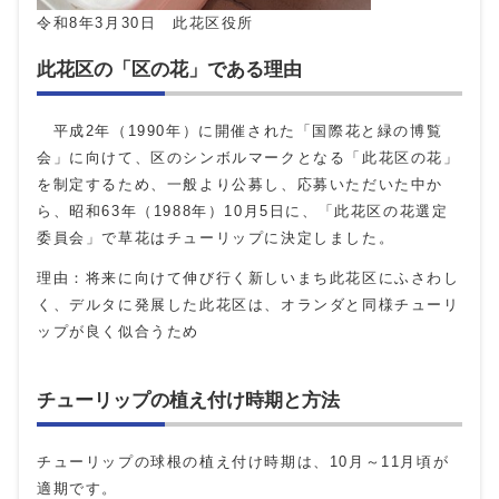
令和8年3月30日 此花区役所
此花区の「区の花」である理由
平成2年（1990年）に開催された「国際花と緑の博覧
会」に向けて、区のシンボルマークとなる「此花区の花」
を制定するため、一般より公募し、応募いただいた中か
ら、昭和63年（1988年）10月5日に、「此花区の花選定
委員会」で草花はチューリップに決定しました。
理由：将来に向けて伸び行く新しいまち此花区にふさわし
く、デルタに発展した此花区は、オランダと同様チューリ
ップが良く似合うため
チューリップの植え付け時期と方法
チューリップの球根の植え付け時期は、10月～11月頃が
適期です。