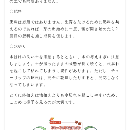
の土でも問題ありません。
〇肥料
肥料は必須ではありません。生育を助けるために肥料を与
えるのであれば、芽の出始めに一度、蕾が開き始めたら2
度目の肥料を施し成長を促します。
〇水やり
水はけの良い土を用意するとともに、水の与えすぎに注意
しましょう。土が湿ったままの状態が長く続くと、根腐れ
を起こして枯れてしまう可能性があります。ただし、チュ
ーリップの球根は、完全に乾燥したりすると、開花しなく
なってしまいます。
とくに鉢植えは地植えよりも水切れを起こしやすいため、
こまめに様子を見るのが大切です。