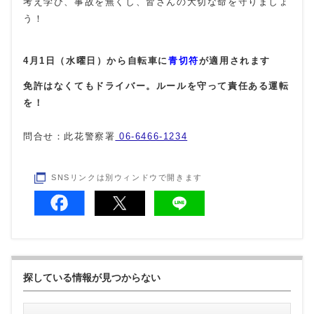
考え学び、事故を無くし、皆さんの大切な命を守りましょ
う！
4月1日（水曜日）から自転車に
青切符
が適用されます
免許はなくてもドライバー。ルールを守って責任ある運転
を！
問合せ：此花警察署
06-6466-1234
SNSリンクは別ウィンドウで開きます
探している情報が見つからない