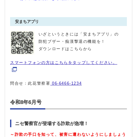
安まちアプリ
いざというときには「安まちアプリ」の
防犯ブザー・痴漢撃退の機能を！
ダウンロードはこちらから
スマートフォンの方はこちらをタップしてください。
問合せ：此花警察署
06-6466-1234
令和8年6月号
ニセ警察官が登場する詐欺が急増！
～詐欺の手口を知って、被害に遭わないようにしましょう