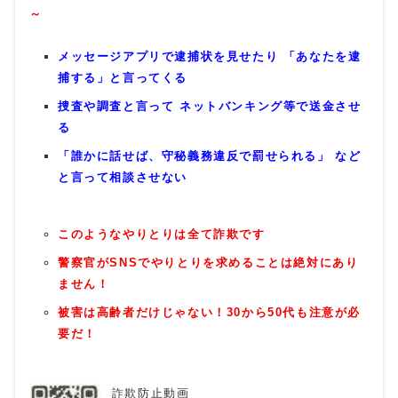
～
メッセージアプリで逮捕状を見せたり 「あなたを逮
捕する」と言ってくる
捜査や調査と言って ネットバンキング等で送金させ
る
「誰かに話せば、守秘義務違反で罰せられる」 など
と言って相談させない
このようなやりとりは全て詐欺です
警察官がSNSでやりとりを求めることは絶対にあり
ません！
被害は高齢者だけじゃない！30から50代も注意が必
要だ！
詐欺防止動画