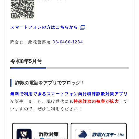
スマートフォンの方はこちらから
問合せ：此花警察署
06-6466-1234
令和8年5月号
詐欺の電話をアプリでブロック！
無料で利用できるスマートフォン向け特殊詐欺対策アプリ
が誕生しました。現役世代にも
特殊詐欺の被害が拡大
して
いますので、ぜひご利用ください！