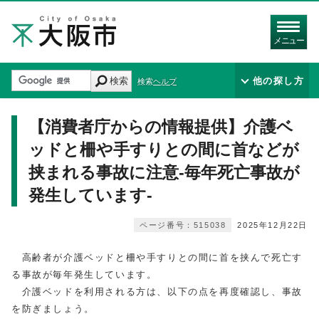
メニュー
検索
他の探し方
検索ヘルプ
【消費者庁からの情報提供】介護ベ
ッドと柵や手すりとの間に首などが
挟まれる事故に注意-毎年死亡事故が
発生しています-
ページ番号：515038
2025年12月22日
高齢者が介護ベッドと柵や手すりとの間に首を挟んで死亡す
る事故が毎年発生しています。
介護ベッドを利用される方は、以下の点を再度確認し、事故
を防ぎましょう。