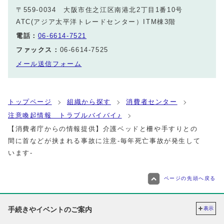
〒559-0034 大阪市住之江区南港北2丁目1番10号
ATC(アジア太平洋トレードセンター）ITM棟3階
電話：
06-6614-7521
ファックス：
06-6614-7525
メール送信フォーム
トップページ
組織から探す
消費者センター
注意喚起情報 トラブルバイバイ♪
【消費者庁からの情報提供】介護ベッドと柵や手すりとの
間に首などが挟まれる事故に注意-毎年死亡事故が発生して
います-
ページの先頭へ戻る
手続きやイベントのご案内
表示