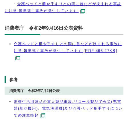
・
介護ベッドと柵や手すりとの間に首などが挟まれる事故
に注意-毎年死亡事故が発生しています-
消費者庁 令和2年9月16日公表資料
介護ベッドと柵や手すりとの間に首などが挟まれる事故に
注意-毎年死亡事故が発生しています-[PDF:466.27KB]
参考
消費者庁 令和2年7月2日公表
消費生活用製品の重大製品事故:リコール製品で火災(充電
器(草刈機用)、電気洗濯機)及び介護ベッド用手すりについ
ての注意喚起